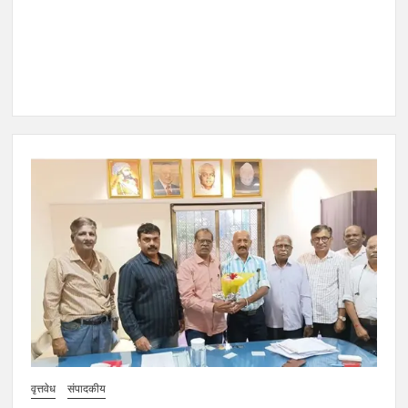
वृत्तवेध
संपादकीय