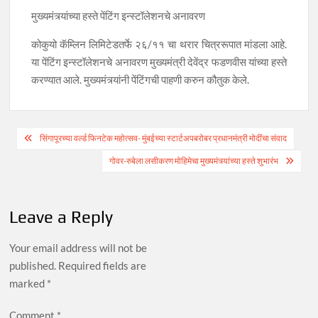
मुख्यमंत्र्यांच्या हस्ते पेंटिंग इन्स्टॉलेशनचे अनावरण
कोकुयो कॅम्लिन लिमिटेडतर्फे २६/११ चा थरार चित्ररूपात मांडला आहे.
या पेंटिंग इन्स्टॉलेशनचे अनावरण मुख्यमंत्री देवेंद्र फडणवीस यांच्या हस्ते
करण्यात आले. मुख्यमंत्र्यांनी पेंटिंगची पाहणी करुन कौतुक केले.
Post
सिंगापूरच्या वर्ल्ड फिनटेक महोत्सव- मुंबईच्या स्टार्टअपबरोबर प्रधानमंत्री मोदींचा संवाद
navigation
गोवर-रुबेला लसीकरण मोहिमेचा मुख्यमंत्र्यांच्या हस्ते शुभारंभ
Leave a Reply
Your email address will not be
published.
Required fields are
marked
*
Comment
*