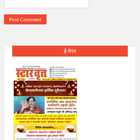
ई-पेपर