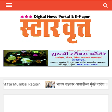
Skip
Search
to
content
स्टार 
ST
VRU
 Mumbai Region
भाजप सहकार आघाडीच्या मुंबई प्रदेश उपाध्यक्षपदी मोहन स