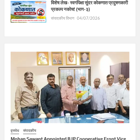
विशेष लेख- स्वर्गापेक्षा सुंदर कोकणात प्रदुषणकारी
प्रकल्प नकोच! (भाग-३)
संपादकीय विभाग
04/07/2026
वृत्तवेध
संपादकीय
Mohan Sawant Appointed BJP Cooperative Front Vice