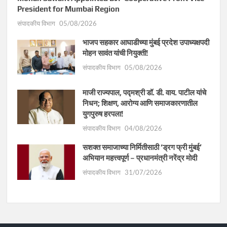
President for Mumbai Region
संपादकीय विभाग
05/08/2026
भाजप सहकार आघाडीच्या मुंबई प्रदेश उपाध्यक्षपदी
मोहन सावंत यांची नियुक्ती!
संपादकीय विभाग
05/08/2026
माजी राज्यपाल, पद्मश्री डॉ. डी. वाय. पाटील यांचे
निधन; शिक्षण, आरोग्य आणि समाजकारणातील
युगपुरुष हरपला!
संपादकीय विभाग
04/08/2026
सशक्त समाजाच्या निर्मितीसाठी ‘ड्रग फ्री मुंबई’
अभियान महत्त्वपूर्ण – प्रधानमंत्री नरेंद्र मोदी
संपादकीय विभाग
31/07/2026