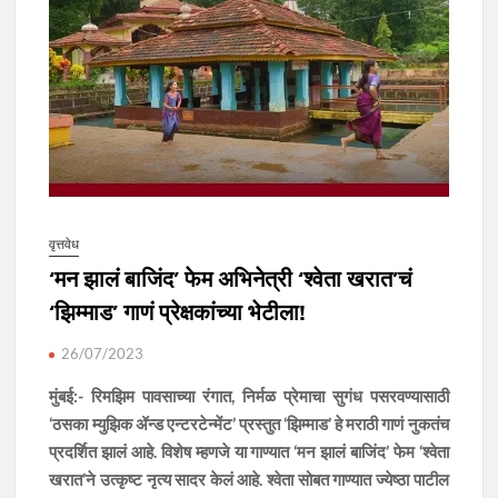
वृत्तवेध
‘मन झालं बाजिंद’ फेम अभिनेत्री ‘श्वेता खरात’चं
‘झिम्माड’ गाणं प्रेक्षकांच्या भेटीला!
26/07/2023
मुंबई:- रिमझिम पावसाच्या रंगात, निर्मळ प्रेमाचा सुगंध पसरवण्यासाठी
‘ठसका म्युझिक ॲन्ड एन्टरटेन्मेंट’ प्रस्तुत ‘झिम्माड’ हे मराठी गाणं नुकतंच
प्रदर्शित झालं आहे. विशेष म्हणजे या गाण्यात ‘मन झालं बाजिंद’ फेम ‘श्वेता
खरात’ने उत्कृष्ट नृत्य सादर केलं आहे.‌ श्वेता सोबत गाण्यात ज्येष्ठा पाटील