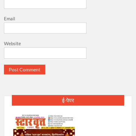
Email
Website
ई-पेपर