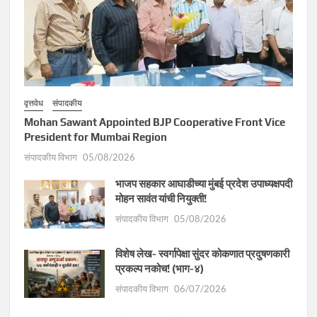
वृत्तवेध
संपादकीय
Mohan Sawant Appointed BJP Cooperative Front Vice
President for Mumbai Region
संपादकीय विभाग
05/08/2026
भाजप सहकार आघाडीच्या मुंबई प्रदेश उपाध्यक्षपदी
मोहन सावंत यांची नियुक्ती!
संपादकीय विभाग
05/08/2026
विशेष लेख- स्वर्गापेक्षा सुंदर कोकणात प्रदुषणकारी
प्रकल्प नकोच! (भाग-४)
संपादकीय विभाग
06/07/2026