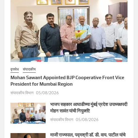
वृत्तवेध
संपादकीय
Mohan Sawant Appointed BJP Cooperative Front Vice
President for Mumbai Region
संपादकीय विभाग
05/08/2026
भाजप सहकार आघाडीच्या मुंबई प्रदेश उपाध्यक्षपदी
मोहन सावंत यांची नियुक्ती!
संपादकीय विभाग
05/08/2026
माजी राज्यपाल, पद्मश्री डॉ. डी. वाय. पाटील यांचे