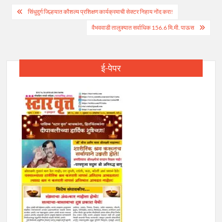
Post
सिंधुदुर्ग जिल्हयात कौशल्य प्रशिक्षण कार्यक्रमाची सेक्टर निहाय नोंद करा!
navigation
वैभववाडी तालुक्यात सर्वाधिक 156.6 मि.मी. पाऊस
ई-पेपर