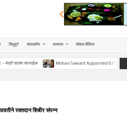
त्त
ध
सिंधुदुर्ग
संपादकीय
अध्यात्म
सोशल मीडिया
TA
ताप सरनाईक
Mohan Sawant Appointed BJP Cooperative Fron
यावतीने रक्तदान शिबीर संपन्न