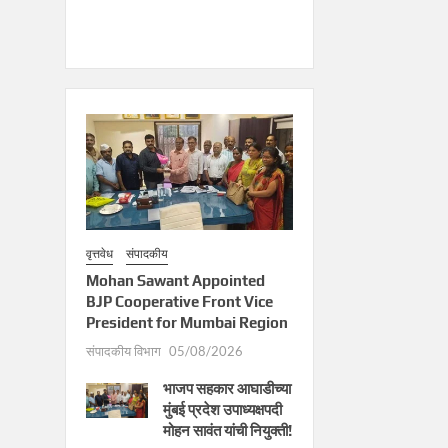
वृत्तवेध
संपादकीय
Mohan Sawant Appointed
BJP Cooperative Front Vice
President for Mumbai Region
संपादकीय विभाग
05/08/2026
भाजप सहकार आघाडीच्या
मुंबई प्रदेश उपाध्यक्षपदी
मोहन सावंत यांची नियुक्ती!