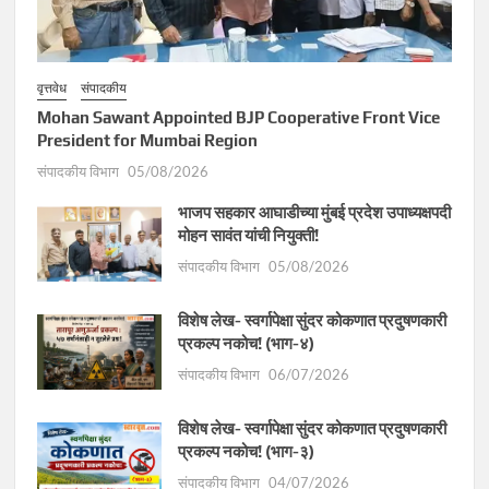
वृत्तवेध
संपादकीय
Mohan Sawant Appointed BJP Cooperative Front Vice
President for Mumbai Region
संपादकीय विभाग
05/08/2026
भाजप सहकार आघाडीच्या मुंबई प्रदेश उपाध्यक्षपदी
मोहन सावंत यांची नियुक्ती!
संपादकीय विभाग
05/08/2026
विशेष लेख- स्वर्गापेक्षा सुंदर कोकणात प्रदुषणकारी
प्रकल्प नकोच! (भाग-४)
संपादकीय विभाग
06/07/2026
विशेष लेख- स्वर्गापेक्षा सुंदर कोकणात प्रदुषणकारी
प्रकल्प नकोच! (भाग-३)
संपादकीय विभाग
04/07/2026