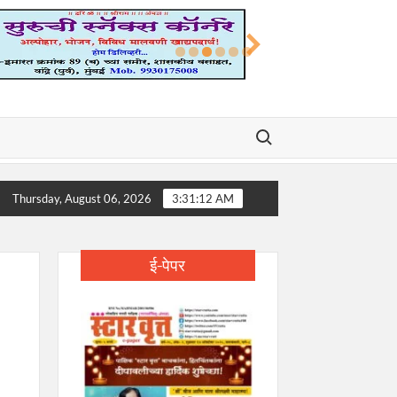
Search for:
र्मितीसाठी ‘ड्रग फ्री मुंबई’ अभियान महत्त्वपूर्ण – प्रधानमंत्री नरेंद्र मोदी
Thursday, August 06, 2026
3:31:13 AM
ई-पेपर