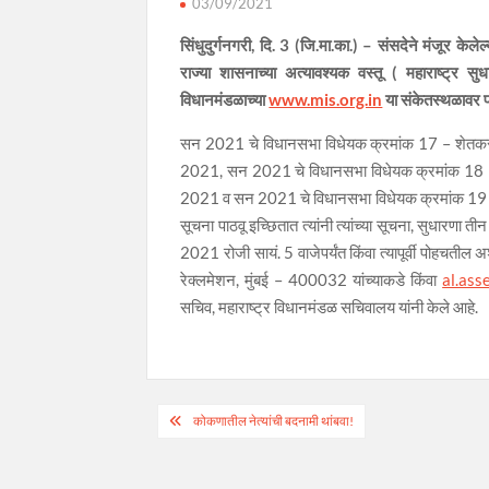
03/09/2021
सिंधुदुर्गनगरी, दि. 3 (जि.मा.का.) – संसदेने मंजूर के
राज्या शासनाच्या अत्यावश्यक वस्तू ( महाराष्ट्र 
विधानमंडळाच्या
www.mis.org.in
या संकेतस्थळावर प
सन 2021 चे विधानसभा विधेयक क्रमांक 17 – शेतकरी ( स
2021, सन 2021 चे विधानसभा विधेयक क्रमांक 18 – शे
2021 व सन 2021 चे विधानसभा विधेयक क्रमांक 19 -अत्य
सूचना पाठवू इच्छितात त्यांनी त्यांच्या सूचना, सुधारणा त
2021 रोजी सायं. 5 वाजेपर्यंत किंवा त्यापूर्वी पोहचतील
रेक्लमेशन, मुंबई – 400032 यांच्याकडे किंवा
al.as
सचिव, महाराष्ट्र विधानमंडळ सचिवालय यांनी केले आहे.
Post
कोकणातील नेत्यांची बदनामी थांबवा!
navigation