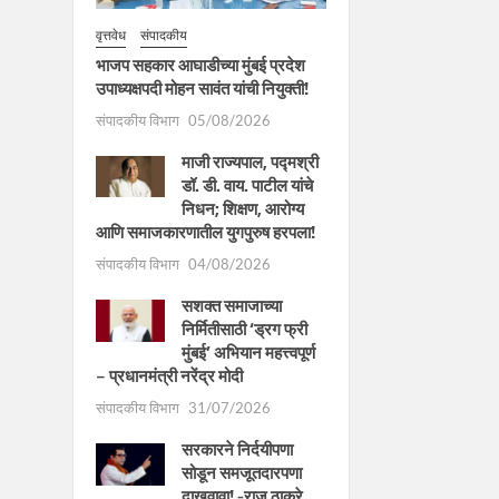
वृत्तवेध
संपादकीय
भाजप सहकार आघाडीच्या मुंबई प्रदेश
उपाध्यक्षपदी मोहन सावंत यांची नियुक्ती!
संपादकीय विभाग
05/08/2026
माजी राज्यपाल, पद्मश्री
डॉ. डी. वाय. पाटील यांचे
निधन; शिक्षण, आरोग्य
आणि समाजकारणातील युगपुरुष हरपला!
संपादकीय विभाग
04/08/2026
सशक्त समाजाच्या
निर्मितीसाठी ‘ड्रग फ्री
मुंबई’ अभियान महत्त्वपूर्ण
– प्रधानमंत्री नरेंद्र मोदी
संपादकीय विभाग
31/07/2026
सरकारने निर्दयीपणा
सोडून समजूतदारपणा
दाखवावा! -राज ठाकरे