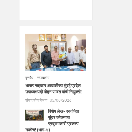
वृत्तवेध
संपादकीय
भाजप सहकार आघाडीच्या मुंबई प्रदेश
उपाध्यक्षपदी मोहन सावंत यांची नियुक्ती!
संपादकीय विभाग
05/08/2026
विशेष लेख- स्वर्गापेक्षा
सुंदर कोकणात
प्रदुषणकारी प्रकल्प
नकोच! (भाग-४)