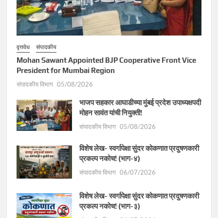
वृत्तवेध
संपादकीय
Mohan Sawant Appointed BJP Cooperative Front Vice
President for Mumbai Region
संपादकीय विभाग
05/08/2026
भाजप सहकार आघाडीच्या मुंबई प्रदेश उपाध्यक्षपदी
मोहन सावंत यांची नियुक्ती!
संपादकीय विभाग
05/08/2026
विशेष लेख- स्वर्गापेक्षा सुंदर कोकणात प्रदुषणकारी
प्रकल्प नकोच! (भाग-४)
संपादकीय विभाग
06/07/2026
विशेष लेख- स्वर्गापेक्षा सुंदर कोकणात प्रदुषणकारी
प्रकल्प नकोच! (भाग-३)