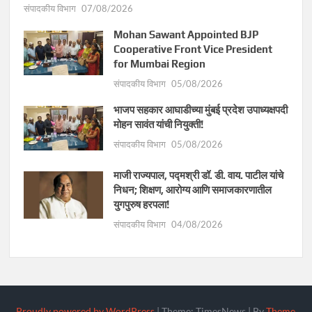
संपादकीय विभाग
07/08/2026
Mohan Sawant Appointed BJP
Cooperative Front Vice President
for Mumbai Region
संपादकीय विभाग
05/08/2026
भाजप सहकार आघाडीच्या मुंबई प्रदेश उपाध्यक्षपदी
मोहन सावंत यांची नियुक्ती!
संपादकीय विभाग
05/08/2026
माजी राज्यपाल, पद्मश्री डॉ. डी. वाय. पाटील यांचे
निधन; शिक्षण, आरोग्य आणि समाजकारणातील
युगपुरुष हरपला!
संपादकीय विभाग
04/08/2026
Proudly powered by WordPress
|
Theme: TimesNews
|
By
Theme