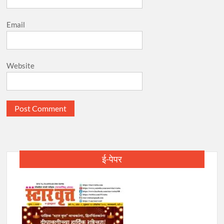
Email
Website
ई-पेपर