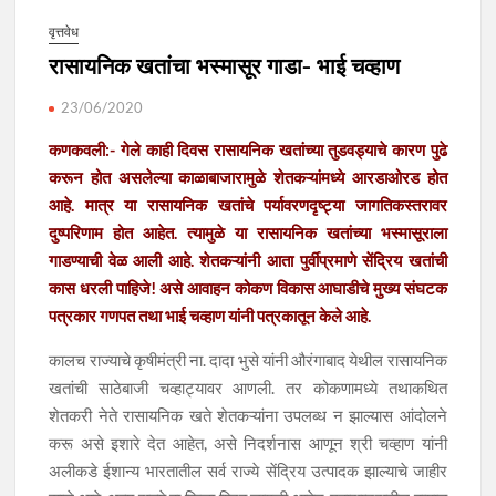
वृत्तवेध
रासायनिक खतांचा भस्मासूर गाडा- भाई चव्हाण
23/06/2020
कणकवली:- गेले काही दिवस रासायनिक खतांच्या तुडवड्याचे कारण पुढे
करून होत असलेल्या काळाबाजारामुळे शेतकऱ्यांमध्ये आरडाओरड होत
आहे. मात्र या रासायनिक खतांचे पर्यावरणदृष्ट्या जागतिकस्तरावर
दुष्परिणाम होत आहेत. त्यामुळे या रासायनिक खतांच्या भस्मासूराला
गाडण्याची वेळ आली आहे. शेतकऱ्यांनी आता पुर्वीप्रमाणे सेंद्रिय खतांची
कास धरली पाहिजे! असे आवाहन कोकण विकास आघाडीचे मुख्य संघटक
पत्रकार गणपत तथा भाई चव्हाण यांनी पत्रकातून केले आहे.
कालच राज्याचे कृषीमंत्री ना. दादा भुसे यांनी औरंगाबाद येथील रासायनिक
खतांची साठेबाजी चव्हाट्यावर आणली. तर कोकणामध्ये तथाकथित
शेतकरी नेते रासायनिक खते शेतकऱ्यांना उपलब्ध न झाल्यास आंदोलने
करू असे इशारे देत आहेत, असे निदर्शनास आणून श्री चव्हाण यांनी
अलीकडे ईशान्य भारतातील सर्व राज्ये सेंद्रिय उत्पादक झाल्याचे जाहीर