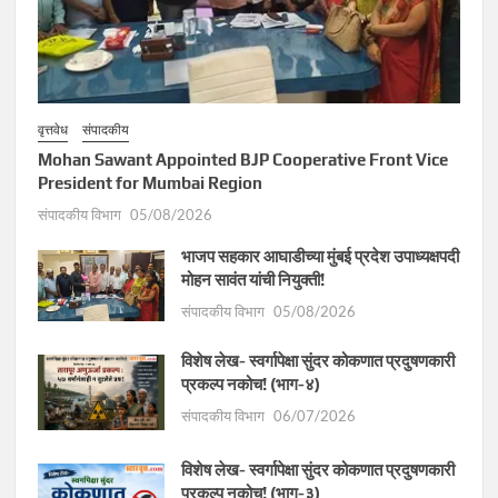
वृत्तवेध
संपादकीय
Mohan Sawant Appointed BJP Cooperative Front Vice
President for Mumbai Region
संपादकीय विभाग
05/08/2026
भाजप सहकार आघाडीच्या मुंबई प्रदेश उपाध्यक्षपदी
मोहन सावंत यांची नियुक्ती!
संपादकीय विभाग
05/08/2026
विशेष लेख- स्वर्गापेक्षा सुंदर कोकणात प्रदुषणकारी
प्रकल्प नकोच! (भाग-४)
संपादकीय विभाग
06/07/2026
विशेष लेख- स्वर्गापेक्षा सुंदर कोकणात प्रदुषणकारी
प्रकल्प नकोच! (भाग-३)