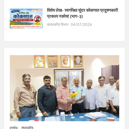
विशेष लेख- स्वर्गापेक्षा सुंदर कोकणात प्रदुषणकारी
प्रकल्प नकोच! (भाग-३)
संपादकीय विभाग
04/07/2026
वृत्तवेध
संपादकीय