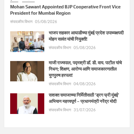
Mohan Sawant Appointed BJP Cooperative Front Vice
President for Mumbai Region
संपादकीय विभाग
05/08/2026
भाजप सहकार आघाडीच्या मुंबई प्रदेश उपाध्यक्षपदी
मोहन सावंत यांची नियुक्ती!
संपादकीय विभाग
05/08/2026
माजी राज्यपाल, पद्मश्री डॉ. डी. वाय. पाटील यांचे
निधन; शिक्षण, आरोग्य आणि समाजकारणातील
युगपुरुष हरपला!
संपादकीय विभाग
04/08/2026
सशक्त समाजाच्या निर्मितीसाठी ‘ड्रग फ्री मुंबई’
अभियान महत्त्वपूर्ण – प्रधानमंत्री नरेंद्र मोदी
संपादकीय विभाग
31/07/2026