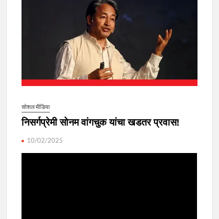
सोशल मीडिया
निसर्गप्रेमी सोनम वांगचुक यांचा खडतर प्रवास!
10/02/2025