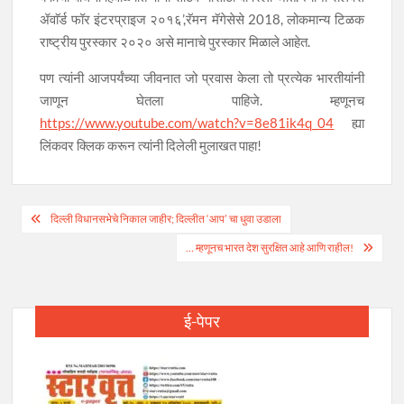
ॲवाॅर्ड फॉर इंटरप्राइज २०१६’,रॅमन मॅगेसेसे 2018, लोकमान्य टिळक
राष्ट्रीय पुरस्कार २०२० असे मानाचे पुरस्कार मिळाले आहेत.
पण त्यांनी आजपर्यंच्या जीवनात जो प्रवास केला तो प्रत्येक भारतीयांनी
जाणून घेतला पाहिजे. म्हणूनच
https://www.youtube.com/watch?v=8e81ik4q_04
ह्या
लिंकवर क्लिक करून त्यांनी दिलेली मुलाखत पाहा!
Post
दिल्ली विधानसभेचे निकाल जाहीर; दिल्लीत ‘आप’ चा धुवा उडाला
navigation
… म्हणूनच भारत देश सुरक्षित आहे आणि राहील!
ई-पेपर