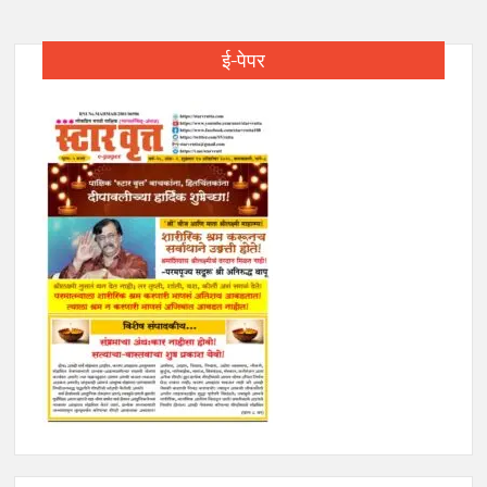
ई-पेपर