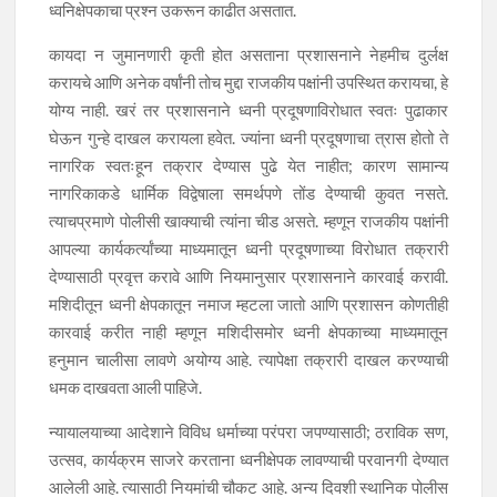
ध्वनिक्षेपकाचा प्रश्न उकरून काढीत असतात.
कायदा न जुमानणारी कृती होत असताना प्रशासनाने नेहमीच दुर्लक्ष
करायचे आणि अनेक वर्षांनी तोच मुद्दा राजकीय पक्षांनी उपस्थित करायचा, हे
योग्य नाही. खरं तर प्रशासनाने ध्वनी प्रदूषणाविरोधात स्वतः पुढाकार
घेऊन गुन्हे दाखल करायला हवेत. ज्यांना ध्वनी प्रदूषणाचा त्रास होतो ते
नागरिक स्वतःहून तक्रार देण्यास पुढे येत नाहीत; कारण सामान्य
नागरिकाकडे धार्मिक विद्वेषाला समर्थपणे तोंड देण्याची कुवत नसते.
त्याचप्रमाणे पोलीसी खाक्याची त्यांना चीड असते. म्हणून राजकीय पक्षांनी
आपल्या कार्यकर्त्यांच्या माध्यमातून ध्वनी प्रदूषणाच्या विरोधात तक्रारी
देण्यासाठी प्रवृत्त करावे आणि नियमानुसार प्रशासनाने कारवाई करावी.
मशिदीतून ध्वनी क्षेपकातून नमाज म्हटला जातो आणि प्रशासन कोणतीही
कारवाई करीत नाही म्हणून मशिदीसमोर ध्वनी क्षेपकाच्या माध्यमातून
हनुमान चालीसा लावणे अयोग्य आहे. त्यापेक्षा तक्रारी दाखल करण्याची
धमक दाखवता आली पाहिजे.
न्यायालयाच्या आदेशाने विविध धर्माच्या परंपरा जपण्यासाठी; ठराविक सण,
उत्सव, कार्यक्रम साजरे करताना ध्वनीक्षेपक लावण्याची परवानगी देण्यात
आलेली आहे. त्यासाठी नियमांची चौकट आहे. अन्य दिवशी स्थानिक पोलीस