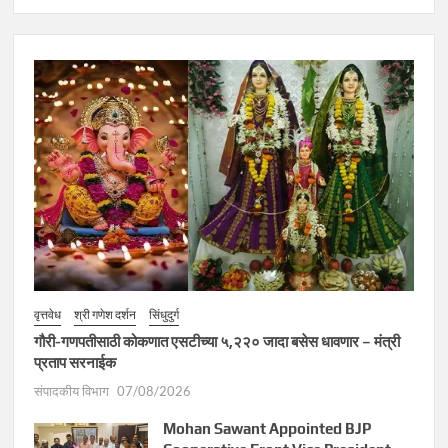
वृत्तवेध
श्री गणेश दर्शन
सिंधुदुर्ग
गौरी-गणपतीसाठी कोकणात एसटीच्या ५,२२० जादा बसेस धावणार – मंत्री
प्रताप सरनाईक
संपादकीय विभाग
07/08/2026
Mohan Sawant Appointed BJP