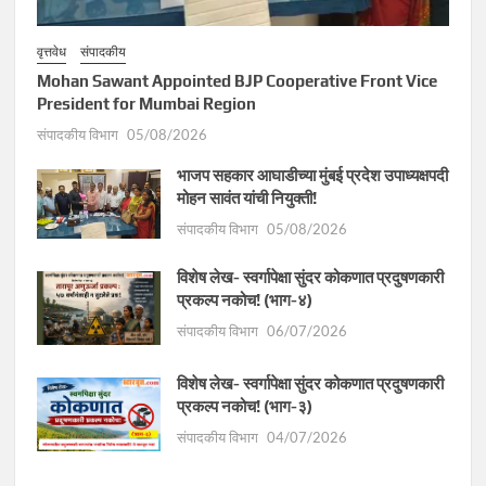
वृत्तवेध
संपादकीय
Mohan Sawant Appointed BJP Cooperative Front Vice
President for Mumbai Region
संपादकीय विभाग
05/08/2026
भाजप सहकार आघाडीच्या मुंबई प्रदेश उपाध्यक्षपदी
मोहन सावंत यांची नियुक्ती!
संपादकीय विभाग
05/08/2026
विशेष लेख- स्वर्गापेक्षा सुंदर कोकणात प्रदुषणकारी
प्रकल्प नकोच! (भाग-४)
संपादकीय विभाग
06/07/2026
विशेष लेख- स्वर्गापेक्षा सुंदर कोकणात प्रदुषणकारी
प्रकल्प नकोच! (भाग-३)
संपादकीय विभाग
04/07/2026