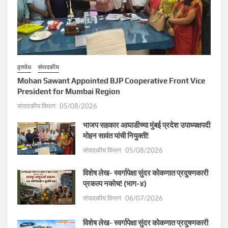
वृत्तवेध
संपादकीय
Mohan Sawant Appointed BJP Cooperative Front Vice
President for Mumbai Region
संपादकीय विभाग
05/08/2026
भाजप सहकार आघाडीच्या मुंबई प्रदेश उपाध्यक्षपदी
मोहन सावंत यांची नियुक्ती!
संपादकीय विभाग
05/08/2026
विशेष लेख- स्वर्गापेक्षा सुंदर कोकणात प्रदुषणकारी
प्रकल्प नकोच! (भाग-४)
संपादकीय विभाग
06/07/2026
विशेष लेख- स्वर्गापेक्षा सुंदर कोकणात प्रदुषणकारी