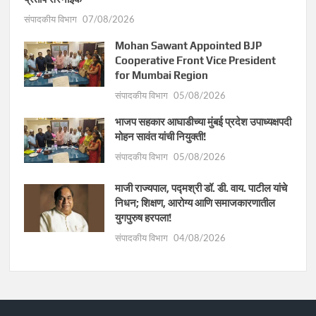
संपादकीय विभाग
07/08/2026
Mohan Sawant Appointed BJP
Cooperative Front Vice President
for Mumbai Region
संपादकीय विभाग
05/08/2026
भाजप सहकार आघाडीच्या मुंबई प्रदेश उपाध्यक्षपदी
मोहन सावंत यांची नियुक्ती!
संपादकीय विभाग
05/08/2026
माजी राज्यपाल, पद्मश्री डॉ. डी. वाय. पाटील यांचे
निधन; शिक्षण, आरोग्य आणि समाजकारणातील
युगपुरुष हरपला!
संपादकीय विभाग
04/08/2026