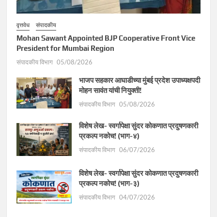
वृत्तवेध
संपादकीय
Mohan Sawant Appointed BJP Cooperative Front Vice
President for Mumbai Region
संपादकीय विभाग
05/08/2026
भाजप सहकार आघाडीच्या मुंबई प्रदेश उपाध्यक्षपदी
मोहन सावंत यांची नियुक्ती!
संपादकीय विभाग
05/08/2026
विशेष लेख- स्वर्गापेक्षा सुंदर कोकणात प्रदुषणकारी
प्रकल्प नकोच! (भाग-४)
संपादकीय विभाग
06/07/2026
विशेष लेख- स्वर्गापेक्षा सुंदर कोकणात प्रदुषणकारी
प्रकल्प नकोच! (भाग-३)
संपादकीय विभाग
04/07/2026