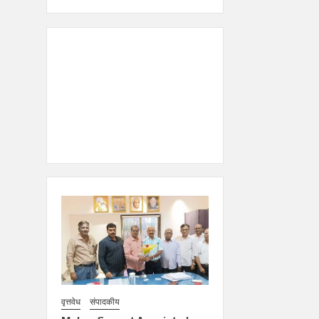
वृत्तवेध
संपादकीय