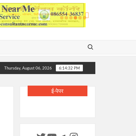
Search for:
 वाय. पाटील यांचे निधन; शिक्षण, आरोग्य आणि समाजकारणातील युगपुरुष हरपला!
Thursday, August 06, 2026
6:14:32 PM
ई-पेपर