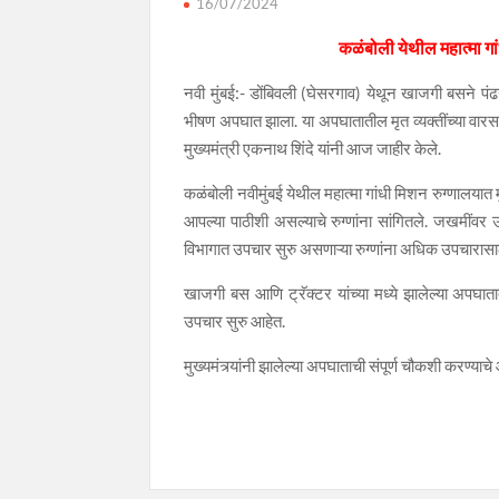
16/07/2024
कळंबोली येथील महात्मा गा
नवी मुंबई:- डोंबिवली (घेसरगाव) येथून खाजगी बसने पंढरप
भीषण अपघात झाला. या अपघातातील मृत व्यक्तींच्या वार
मुख्यमंत्री एकनाथ शिंदे यांनी आज जाहीर केले.
कळंबोली नवीमुंबई येथील महात्मा गांधी मिशन रुग्णालया
आपल्या पाठीशी असल्याचे रुग्णांना सांगितले. जखमींवर
विभागात उपचार सुरु असणाऱ्या रुग्णांना अधिक उपचारासाठ
खाजगी बस आणि ट्रॅक्टर यांच्या मध्ये झालेल्या अपघा
उपचार सुरु आहेत.
मुख्यमंत्र्यांनी झालेल्या अपघाताची संपूर्ण चौकशी करण्याच