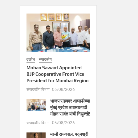
वृत्तवेध
संपादकीय
Mohan Sawant Appointed
BJP Cooperative Front Vice
President for Mumbai Region
संपादकीय विभाग
05/08/2026
भाजप सहकार आघाडीच्या
मुंबई प्रदेश उपाध्यक्षपदी
मोहन सावंत यांची नियुक्ती!
संपादकीय विभाग
05/08/2026
माजी राज्यपाल, पद्मश्री