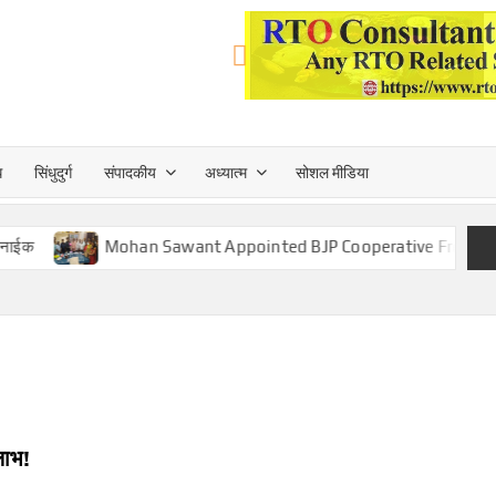
त्त
ध
सिंधुदुर्ग
संपादकीय
अध्यात्म
सोशल मीडिया
TA
Mohan Sawant Appointed BJP Cooperative Front Vice Pres
लाभ!