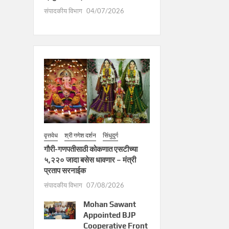
संपादकीय विभाग
04/07/2026
वृत्तवेध
श्री गणेश दर्शन
सिंधुदुर्ग
गौरी-गणपतीसाठी कोकणात एसटीच्या
५,२२० जादा बसेस धावणार – मंत्री
प्रताप सरनाईक
संपादकीय विभाग
07/08/2026
Mohan Sawant
Appointed BJP
Cooperative Front