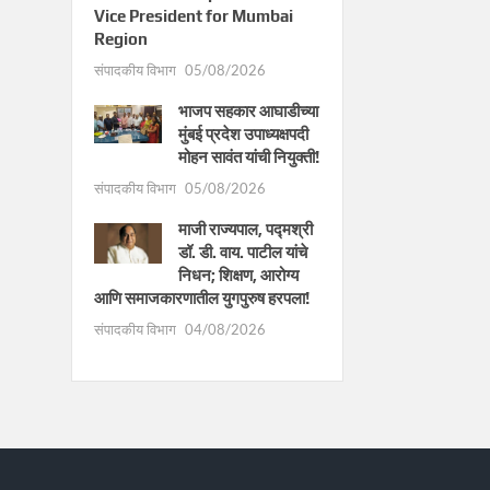
Vice President for Mumbai
Region
संपादकीय विभाग
05/08/2026
भाजप सहकार आघाडीच्या
मुंबई प्रदेश उपाध्यक्षपदी
मोहन सावंत यांची नियुक्ती!
संपादकीय विभाग
05/08/2026
माजी राज्यपाल, पद्मश्री
डॉ. डी. वाय. पाटील यांचे
निधन; शिक्षण, आरोग्य
आणि समाजकारणातील युगपुरुष हरपला!
संपादकीय विभाग
04/08/2026
.