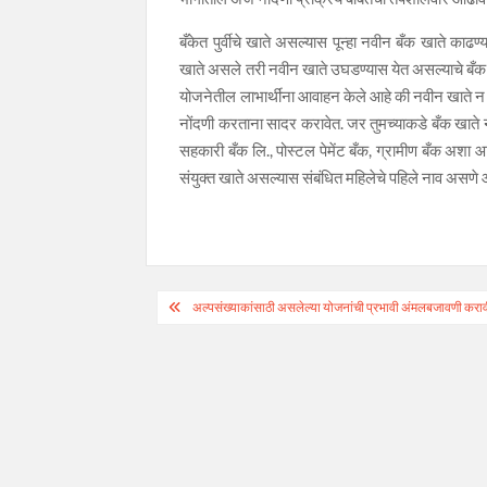
बँकेत पुर्वीचे खाते असल्यास पून्हा नवीन बँक खाते काढण
खाते असले तरी नवीन खाते उघडण्यास येत असल्याचे बँक अध
योजनेतील लाभार्थींना आवाहन केले आहे की नवीन खाते न 
नोंदणी करताना सादर करावेत. जर तुमच्याकडे बँक खाते न
सहकारी बँक लि., पोस्टल पेमेंट बँक, ग्रामीण बँक अशा आ
संयुक्त खाते असल्यास संबंधित महिलेचे पहिले नाव असणे
Post
अल्पसंख्याकांसाठी असलेल्या योजनांची प्रभावी अंमलबजावणी करावी
navigation