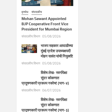
वृत्तवेध
संपादकीय
Mohan Sawant Appointed
BJP Cooperative Front Vice
President for Mumbai Region
संपादकीय विभाग
05/08/2026
भाजप सहकार आघाडीच्या
मुंबई प्रदेश उपाध्यक्षपदी
मोहन सावंत यांची नियुक्ती!
संपादकीय विभाग
05/08/2026
विशेष लेख- स्वर्गापेक्षा
सुंदर कोकणात
प्रदुषणकारी प्रकल्प नकोच! (भाग-४)
संपादकीय विभाग
06/07/2026
विशेष लेख- स्वर्गापेक्षा
सुंदर कोकणात
प्रदुषणकारी प्रकल्प नकोच! (भाग-३)