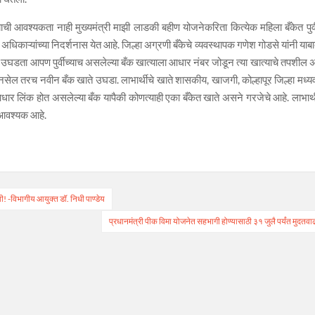
्याची आवश्यकता नाही मुख्यमंत्री माझी लाडकी बहीण योजनेकरिता कित्येक महिला बँकेत पुर्व
िकाऱ्यांच्या निदर्शनास येत आहे. जिल्हा अग्रणी बँकेचे व्यवस्थापक गणेश गोडसे यांनी याब
उघडता आपण पुर्वीच्याच असलेल्या बँक खात्याला आधार नंबर जोडून त्या खात्याचे तपशील अ
सेल तरच नवीन बँक खाते उघडा. लाभार्थीचे खाते शासकीय, खाजगी, कोल्हापूर जिल्हा मध्यवर
धार लिंक होत असलेल्या बँक यापैकी कोणत्याही एका बँकेत खाते असने गरजेचे आहे. लाभार्थ
 आवश्यक आहे.
! -विभागीय आयुक्त डॉ. निधी पाण्डेय
प्रधानमंत्री पीक विमा योजनेत सहभागी होण्यासाठी ३१ जुलै पर्यंत मुदतवा