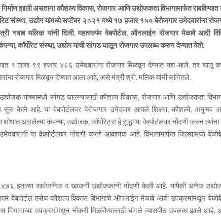
या निर्माण झाली असताना कौशल्य विकास, रोजगार आणि उद्योजकता विभागामार्फत राबविण्यात 
र्पोरेट संस्था, उद्योग यांमध्ये सप्टेंबर २०२१ मध्ये १७ हजार १५० बेरोजगार उमेदवारांना रोज
ंत्री नवाब मलिक यांनी दिली. महास्वयंम वेबपोर्टल, ऑनलाईन रोजगार मेळावे आदी वि
पन्या, कॉर्पोरेट संस्था, उद्योग यांची सांगड घालून रोजगार उपलब्ध करुन देण्यात येतो.
ज्यात १ लाख ९९ हजार ४८६ उमेदवारांना रोजगार मिळवून देण्यात यश आले, तर चालू वर्
ंना रोजगार मिळवून देण्यात आला आहे, असे मंत्री श्री. मलिक यांनी सांगितले.
 उद्योजक यांच्यामध्ये सांगड घालण्यासाठी कौशल्य विकास, रोजगार आणि उद्योजकता विभाग
ुरु केले आहे. या वेबपोर्टलवर बेरोजगार उमेदवार आपले शिक्षण, कौशल्ये, अनुभव 
धात असलेल्या कंपन्या, उद्योजक, कॉर्पोरेट्स हे सुद्धा या वेबपोर्टलवर नोंदणी करुन त्यांना 
ारांनी या वेबपोर्टलवर नोंदणी करणे आवश्यक आहे. विभागामार्फत जिल्ह्यांमध्ये वेळोव
ार ४७६ इतक्या सार्वजनिक व खाजगी उद्योजकांनी नोंदणी केली आहे. यापैकी अनेक उद्य
्वयंम वेबपोर्टल तसेच कौशल्य विकास विभागाचे ऑनलाईन मेळावे आदी उपक्रमांमधून वेळोव
ास विभागाच्या उपक्रमांमधून नोकरी मिळविण्यासाठी चांगले व्यासपीठ उपलब्ध झाले आहे, 