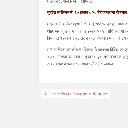
मंत्री श्री. मलिक यांनी सांगितले.
मुंबईत सप्टेंबरमध्ये १० हजार ०२० बेरोजगारांना रोजगार
मंत्री श्री. मलिक म्हणाले की, माहे सप्टेंबर २०२१ मध्य
आहे. यात मुंबई विभागात १२ हजार ५९४, नाशिक विभाग
विभागात २ हजार ९५३ तर नागपूर विभागात ५ हजार ३११ ब
माहे सप्टेंबरमध्ये कौशल्य विकास विभागाच्या विविध उप
०२०, नाशिक विभागात १ हजार ७६०, पुणे विभागात २ 
०३९ इतके बेरोजगार उमेदवार नोकरीस लागले.
Post
मरीन ड्राईव्हवर उभे राहणार भव्य मराठी भाषा भवन
navigation