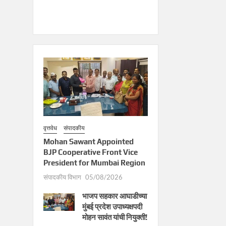
वृत्तवेध
संपादकीय
Mohan Sawant Appointed
BJP Cooperative Front Vice
President for Mumbai Region
संपादकीय विभाग
05/08/2026
भाजप सहकार आघाडीच्या
मुंबई प्रदेश उपाध्यक्षपदी
मोहन सावंत यांची नियुक्ती!