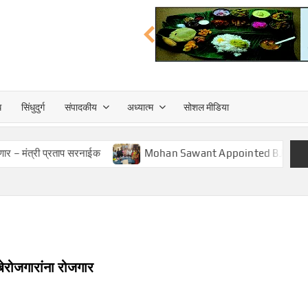
त्त
ध
सिंधुदुर्ग
संपादकीय
अध्यात्म
सोशल मीडिया
TA
प्रताप सरनाईक
Mohan Sawant Appointed BJP Cooperative Fr
बेरोजगारांना रोजगार