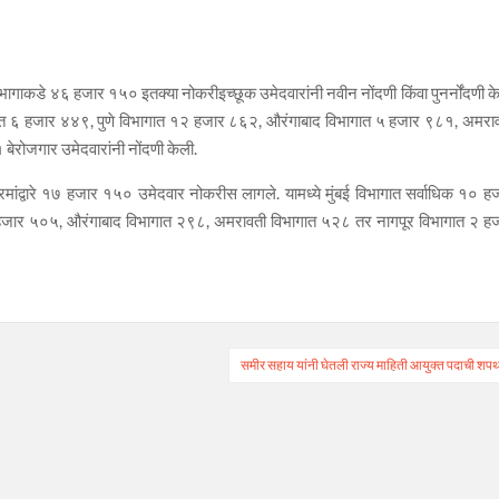
े विभागाकडे ४६ हजार १५० इतक्या नोकरीइच्छूक उमेदवारांनी नवीन नोंदणी किंवा पुनर्नोंदणी क
ात ६ हजार ४४९, पुणे विभागात १२ हजार ८६२, औरंगाबाद विभागात ५ हजार ९८१, अमरा
ेरोजगार उमेदवारांनी नोंदणी केली.
क्रमांद्वारे १७ हजार १५० उमेदवार नोकरीस लागले. यामध्ये मुंबई विभागात सर्वाधिक १० ह
हजार ५०५, औरंगाबाद विभागात २९८, अमरावती विभागात ५२८ तर नागपूर विभागात २ ह
समीर सहाय यांनी घेतली राज्य माहिती आयुक्त पदाची शप