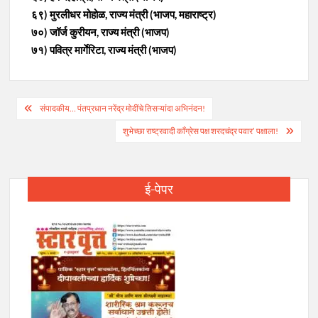
६९) मुरलीधर मोहोळ, राज्य मंत्री (भाजप, महाराष्ट्र)
७०) जॉर्ज कुरीयन, राज्य मंत्री (भाजप)
७१) पवित्र मार्गेरिटा, राज्य मंत्री (भाजप)
Post
संपादकीय… पंतप्रधान नरेंद्र मोदींचे तिसऱ्यांदा अभिनंदन!
navigation
शुभेच्छा राष्ट्रवादी काँग्रेस पक्ष शरदचंद्र पवार’ पक्षाला!
ई-पेपर