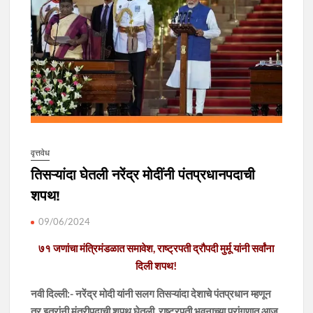
वृत्तवेध
तिसऱ्यांदा घेतली नरेंद्र मोदींनी पंतप्रधानपदाची
शपथ!
09/06/2024
७१ जणांचा मंत्रिमंडळात समावेश, राष्ट्रपती द्रौपदी मुर्मू यांनी सर्वांना
दिली शपथ!
नवी दिल्ली:- नरेंद्र मोदी यांनी सलग तिसऱ्यांदा देशाचे पंतप्रधान म्हणून
तर इतरांनी मंत्रीपदाची शपथ घेतली. राष्ट्रपती भवनाच्या प्रांगणात आज