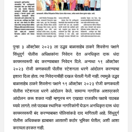
पुन्हा ३ ऑक्टोबर २०२३ ला उद्धव बाळासाहेब ठाकरे शिवसेना पक्षाने
सिंधुदुर्ग पोलीस अधिक्षकांना निवेदन देत अनधिकृत दारू धंदा
कायमस्वरूपी बंद करण्याबाबत निवेदन दिले. अन्यथा १९ ऑक्टोबर
२०२३ रोजी कणकवली पोलीस स्टेशनला धरणे आंदोलन करण्याचा
इशारा दिला होता. त्या निवेदनाचीही दखल घेतली गेली नाही. त्यामुळे उद्धव
बाळासाहेब ठाकरे शिवसेना पक्षाने १९ ऑक्टोबर २०२३ रोजी कणकवली
पोलीस स्टेशनला धरणे आंदोलन केले. सामान्य नागरिक अशाप्रकारे
आंदोलन करू शकत नाही म्हणूनच मग एखाद्या राजकीय पक्षाचे पाठबळ
घ्यावे लागते. तसे पाठबळ स्थानिक नागरिकांनी घेऊन अनधिकृत दारू धंदा
कायमस्वरूपी बंद करण्याबाबत पोलिसांकडे दाद मागितली आहे. सिंधुदुर्ग
पोलीस अधिकक्षक ह्याबाबत आतातरी कठोर भूमिका घेतील; अशी आशा
करायला हरकत नाही.