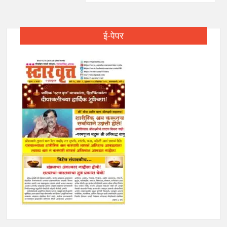
ई-पेपर