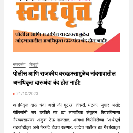
संपादकीय
सिंधुदुर्ग
पोलीस आणि राजकीय वरदहस्तामुळेच नांदगावातील
अनधिकृत दारूधंदा बंद होत नाही!
21/10/2023
अनधिकृत दारू धंदा असो की गुटखा विक्री, मटका, जुगार असो;
पोलिसांनी जर ठरविले तर ह्या सामाजिक संतुलन बिघडविणाऱ्या
गैरव्यवसायांवर अंकुश ठेऊ शकतात. अन्यथा चिरीमिरीच्या `अर्थ’पूर्ण
तडजोडीतून असे गैरधंदे होतच राहणार. एवढेच नाहीतर ह्या गैरधंद्यातून