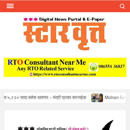
Skip
Search
to
content
स्टार 
ST
VRU
 बसेस धावणार – मंत्री प्रताप सरनाईक
Mohan Sawant Appointed 