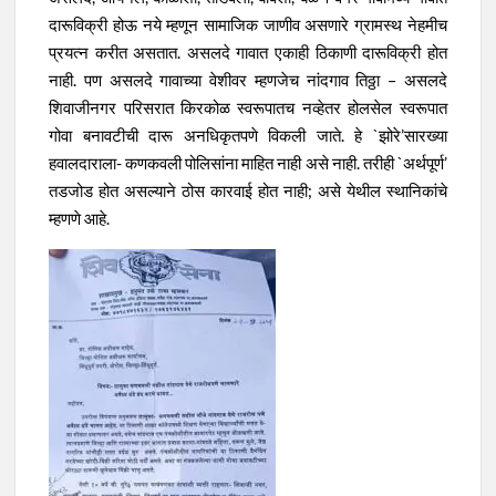
दारूविक्री होऊ नये म्हणून सामाजिक जाणीव असणारे ग्रामस्थ नेहमीच
प्रयत्न करीत असतात. असलदे गावात एकाही ठिकाणी दारूविक्री होत
नाही. पण असलदे गावाच्या वेशीवर म्हणजेच नांदगाव तिठ्ठा – असलदे
शिवाजीनगर परिसरात किरकोळ स्वरूपातच नव्हेतर होलसेल स्वरूपात
गोवा बनावटीची दारू अनधिकृतपणे विकली जाते. हे `झोरे’सारख्या
हवालदाराला- कणकवली पोलिसांना माहित नाही असे नाही. तरीही `अर्थपूर्ण’
तडजोड होत असल्याने ठोस कारवाई होत नाही; असे येथील स्थानिकांचे
म्हणणे आहे.