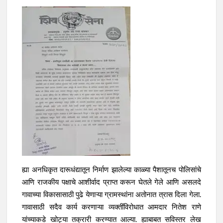
ह्या अनधिकृत दारूधंद्यातून निर्माण झालेल्या काळ्या पैशातूनच पोलिसांचे
आणि राजकीय पक्षाचे आशीर्वाद प्राप्त करून घेतले गेले आणि असलदे
गावाच्या विकासासाठी पुढे येणाऱ्या ग्रामस्थांना अतोनात त्रास दिला गेला.
गावासाठी सदैव कार्य करणाऱ्या व्यक्तींविरोधात आमदार नितेश राणे
यांच्याकडे खोट्या तक्रारी करण्यात आल्या. ह्याबाबत सविस्तर लेख