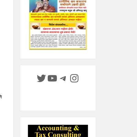
Twitter
YouTube
Telegram
Instagram
णि