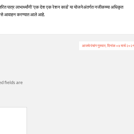
ांतरित पात्र लाभार्थ्यांनी ‘एक देश एक रेशन कार्ड’ या योजनेअंतर्गत नजीकच्या अधिकृत
, असे आवाहन करण्यात आले आहे.
आजचे पंचांग गुरुवार, दिनांक ०४ मार्च २०२
d fields are