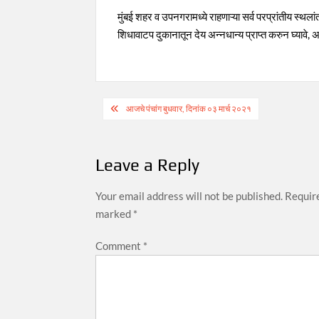
मुंबई शहर व उपनगरामध्ये राहणाऱ्या सर्व परप्रांतीय स्थल
शिधावाटप दुकानातून देय अन्नधान्य प्राप्त करुन घ्यावे
Post
आजचे पंचांग बुधवार, दिनांक ०३ मार्च २०२१
navigation
Leave a Reply
Your email address will not be published.
Require
marked
*
Comment
*