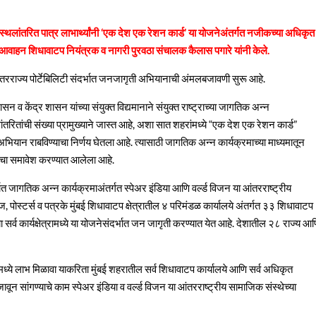
ीय स्थलांतरित पात्र लाभार्थ्यांनी ‘एक देश एक रेशन कार्ड’ या योजनेअंतर्गत नजीकच्या अधिकृत
चे आवाहन शिधावाटप नियंत्रक व नागरी पुरवठा संचालक कैलास पगारे यांनी केले.
आंतरराज्य पोर्टेबिलिटी संदर्भात जनजागृती अभियानाची अंमलबजावणी सुरू आहे.
सन व केंद्र शासन यांच्या संयुक्त विद्यमानाने संयुक्त राष्ट्राच्या जागतिक अन्न
ंतरितांची संख्या प्रामुख्याने जास्त आहे, अशा सात शहरांमध्ये “एक देश एक रेशन कार्ड”
अभियान राबविण्याचा निर्णय घेतला आहे. त्यासाठी जागतिक अन्न कार्यक्रमाच्या माध्यमातून
हराचा समावेश करण्यात आलेला आहे.
भात जागतिक अन्न कार्यक्रमाअंतर्गत स्पेअर इंडिया आणि वर्ल्ड विजन या आंतरराष्ट्रीय
ज, पोस्टर्स व पत्रके मुंबई शिधावाटप क्षेत्रातील ४ परिमंडळ कार्यालये अंतर्गत ३३ शिधावाटप
्व कार्यक्षेत्रामध्ये या योजनेसंदर्भात जन जागृती करण्यात येत आहे. देशातील २८ राज्य आ
मध्ये लाभ मिळावा याकरिता मुंबई शहरातील सर्व शिधावाटप कार्यालये आणि सर्व अधिकृत
ून सांगण्याचे काम स्पेअर इंडिया व वर्ल्ड विजन या आंतरराष्ट्रीय सामाजिक संस्थेच्या