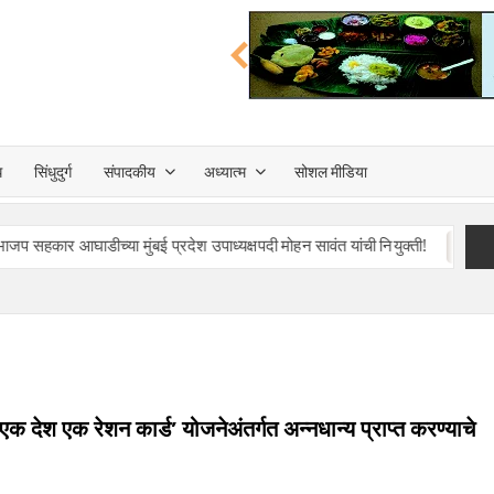
त्त
ध
सिंधुदुर्ग
संपादकीय
अध्यात्म
सोशल मीडिया
TA
डीच्या मुंबई प्रदेश उपाध्यक्षपदी मोहन सावंत यांची नियुक्ती!
माजी राज्यपा
 ‘एक देश एक रेशन कार्ड’ योजनेअंतर्गत अन्नधान्य प्राप्त करण्याचे