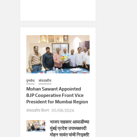
वृत्तवेध
संपादकीय
Mohan Sawant Appointed
BJP Cooperative Front Vice
President for Mumbai Region
संपादकीय विभाग
05/08/2026
भाजप सहकार आघाडीच्या
मुंबई प्रदेश उपाध्यक्षपदी
मोहन सावंत यांची नियुक्ती!