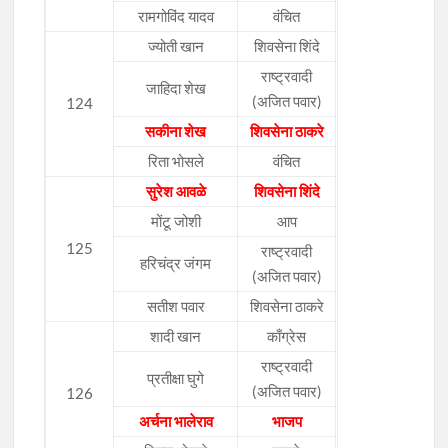
रामगोविंद यादव
वंचित
ज्योती खान
शिवसेना शिंदे
राष्ट्रवादी
जाहिदा शेख
(अजित पवार)
124
सकीना शेख
शिवसेना ठाकरे
रिता भोसले
वंचित
सुरेश आवळे
शिवसेना शिंदे
मोंटू जोशी
आप
125
राष्ट्रवादी
हरिचंद्र जंगम
(अजित पवार)
सतीश पवार
शिवसेना ठाकरे
शादी खान
काँग्रेस
राष्ट्रवादी
प्रतीक्षा घुगे
(अजित पवार)
126
अर्चना भालेराव
भाजप