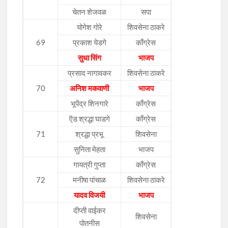
चेतन शेजवळ
सपा
योगेश गोरे
शिवसेना ठाकरे
69
प्रकाश येडगे
काँग्रेस
सुधा सिंग
भाजप
प्रसाद नागावकर
शिवसेना ठाकरे
70
अनिश मकवाणी
भाजप
भूपेंद्र शिनगारे
काँग्रेस
ऍड श्रद्धा घाडगे
काँग्रेस
71
श्रद्धा प्रभू
शिवसेना
सुनिता मेहता
भाजप
गायत्री गुप्ता
काँग्रेस
72
मनीषा पांचाळ
शिवसेना ठाकरे
यादव विजयी
भाजप
दीप्ती वाईकर
शिवसेना
पोतनीस