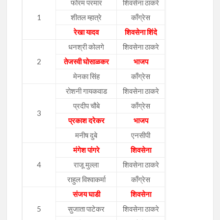
फोरम परमार
शिवसेना ठाकरे
1
शीतल म्हात्रे
काँग्रेस
रेखा यादव
शिवसेना शिंदे
धनश्री कोलगे
शिवसेना ठाकरे
2
तेजस्वी घोसाळकर
भाजप
मेनका सिंह
काँग्रेस
रोशनी गायकवाड
शिवसेना ठाकरे
प्रदीप चौबे
काँग्रेस
3
प्रकाश दरेकर
भाजप
मनीष दुबे
एनसीपी
मंगेश पांगरे
शिवसेना
4
राजू मुल्ला
शिवसेना ठाकरे
राहुल विश्वाकर्मा
काँग्रेस
संजय घाडी
शिवसेना
5
सुजाता पाटेकर
शिवसेना ठाकरे