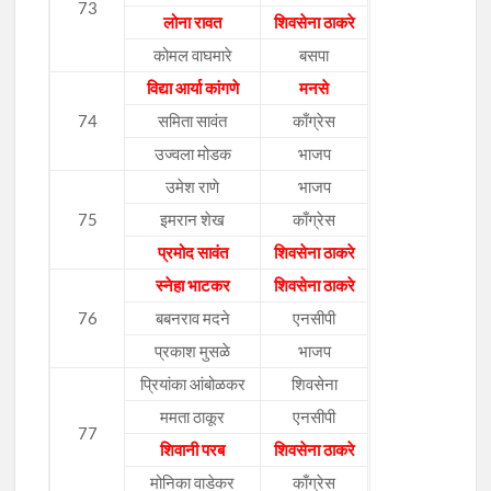
73
लोना रावत
शिवसेना ठाकरे
कोमल वाघमारे
बसपा
विद्या आर्या कांगणे
मनसे
74
समिता सावंत
काँग्रेस
उज्वला मोडक
भाजप
उमेश राणे
भाजप
75
इमरान शेख
काँग्रेस
प्रमोद सावंत
शिवसेना ठाकरे
स्नेहा भाटकर
शिवसेना ठाकरे
76
बबनराव मदने
एनसीपी
प्रकाश मुसळे
भाजप
प्रियांका आंबोळकर
शिवसेना
ममता ठाकूर
एनसीपी
77
शिवानी परब
शिवसेना ठाकरे
मोनिका वाडेकर
काँग्रेस