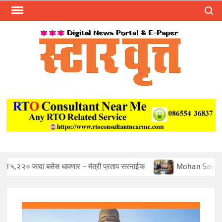
Skip
Search
to
content
स्टार 
ST
VRU
सेस धावणार – मंत्री प्रताप सरनाईक
Mohan Sawant Appointed B