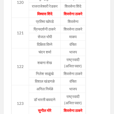
120
राजराजेश्वरी रेडकर
शिवसेना शिंदे
विश्वास शिंदे
शिवसेना ठाकरे
प्रतिमा खोपडे
शिवसेना
प्रियदर्शनी ठाकरे
शिवसेना ठाकरे
121
सेजल भोपी
माकप
दिक्षिता विघ्ने
वंचित
चंदन शर्मा
भाजप
राष्ट्रवादी
शबाना शेख
(अजित पवार)
122
निलेश साळुंखे
शिवसेना ठाकरे
विशाल खंडागळे
वंचित
अनिल निर्मळे
भाजप
राष्ट्रवादी
डॉ भारती बावदाने
(अजित पवार)
123
सुनील मोरे
शिवसेना ठाकरे