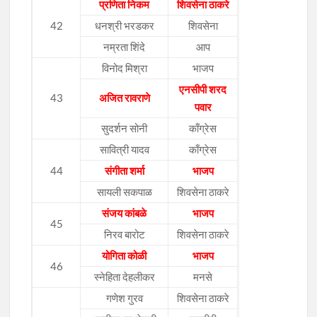
प्रणिता निकम
शिवसेना ठाकरे
42
धनश्री भरडकर
शिवसेना
नम्रता शिंदे
आप
विनोद मिश्रा
भाजप
एनसीपी शरद
43
अजित रावराणे
पवार
सुदर्शन सोनी
काँग्रेस
सावित्री यादव
काँग्रेस
44
संगीता शर्मा
भाजप
सायली सकपाळ
शिवसेना ठाकरे
संजय कांबळे
भाजप
45
निरव बारोट
शिवसेना ठाकरे
योगिता कोळी
भाजप
46
स्नेहिता देहलीकर
मनसे
गणेश गुरव
शिवसेना ठाकरे