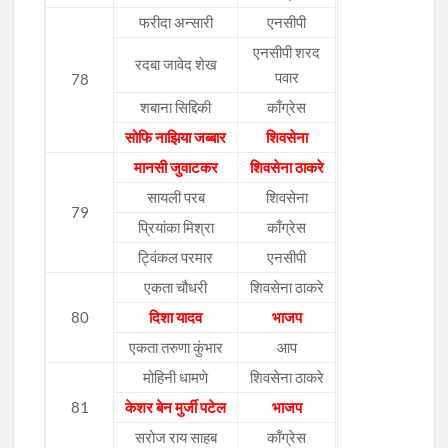
फरीदा अन्सारी
एनसीपी
एनसीपी शरद
रदबा जावेद शेख
पवार
78
शबाना सिद्दिकी
काँग्रेस
सोफि नाझिया जब्बार
शिवसेना
मानसी जुवाटकर
शिवसेना ठाकरे
सायली परब
शिवसेना
79
प्रियांका मिश्रा
काँग्रेस
ट्विंकल परमार
एनसीपी
एकता चौधरी
शिवसेना ठाकरे
80
दिशा यादव
भाजप
एकता तरुणा कुंभार
आप
मोहिनी धामणे
शिवसेना ठाकरे
81
केशर बेन मुर्जी पटेल
भाजप
सरोज राय साहब
काँग्रेस