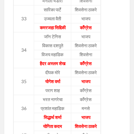
मनाली भंडारी
शिवसेना
सारिका पार्टे
शिवसेना ठाकरे
33
उज्वला वैती
भाजप
कमरजहा सिद्दिकी
काँग्रेस
जॉन टेनिस
भाजप
विकास दशपुते
शिवसेना ठाकरे
34
विजय महाडिक
शिवसेना
हैदर अस्लम शेख
काँग्रेस
दीपक मोरे
शिवसेना ठाकरे
35
योगेश वर्मा
भाजप
पराग शाह
काँग्रेस
भरत नागरेचा
काँग्रेस
36
प्रशांत महाडिक
मनसे
सिद्धार्थ शर्मा
भाजप
योगिता कदम
शिवसेना ठाकरे