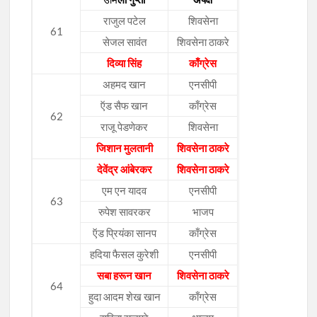
राजुल पटेल
शिवसेना
61
सेजल सावंत
शिवसेना ठाकरे
दिव्या सिंह
काँग्रेस
अहमद खान
एनसीपी
ऍड सैफ खान
काँग्रेस
62
राजू पेडणेकर
शिवसेना
जिशान मुलतानी
शिवसेना ठाकरे
देवेंद्र आंबेरकर
शिवसेना ठाकरे
एम एन यादव
एनसीपी
63
रुपेश सावरकर
भाजप
ऍड प्रियंका सानप
काँग्रेस
हदिया फैसल कुरेशी
एनसीपी
सबा हरून खान
शिवसेना ठाकरे
64
हुदा आदम शेख खान
काँग्रेस