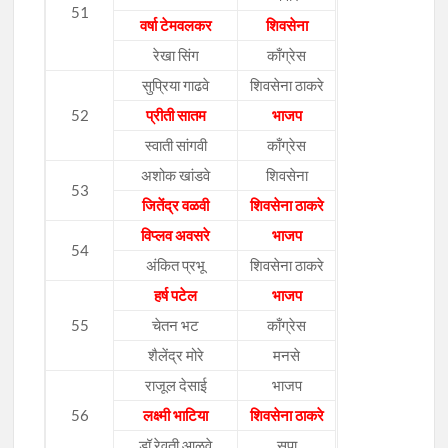
51
वर्षा टेमवलकर
शिवसेना
रेखा सिंग
काँग्रेस
सुप्रिया गाढवे
शिवसेना ठाकरे
52
प्रीती सातम
भाजप
स्वाती सांगवी
काँग्रेस
अशोक खांडवे
शिवसेना
53
जितेंद्र वळवी
शिवसेना ठाकरे
विप्लव अवसरे
भाजप
54
अंकित प्रभू
शिवसेना ठाकरे
हर्ष पटेल
भाजप
55
चेतन भट
काँग्रेस
शैलेंद्र मोरे
मनसे
राजूल देसाई
भाजप
56
लक्ष्मी भाटिया
शिवसेना ठाकरे
डॉ रेवती आळवे
सपा