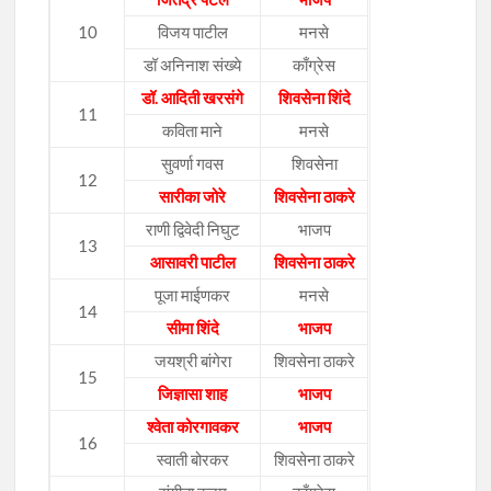
10
विजय पाटील
मनसे
डॉ अनिनाश संख्ये
काँग्रेस
डॉ. आदिती खरसंगे
शिवसेना शिंदे
11
कविता माने
मनसे
सुवर्णा गवस
शिवसेना
12
सारीका जोरे
शिवसेना ठाकरे
राणी द्विवेदी निघुट
भाजप
13
आसावरी पाटील
शिवसेना ठाकरे
पूजा माईणकर
मनसे
14
सीमा शिंदे
भाजप
जयश्री बांगेरा
शिवसेना ठाकरे
15
जिज्ञासा शाह
भाजप
श्वेता कोरगावकर
भाजप
16
स्वाती बोरकर
शिवसेना ठाकरे