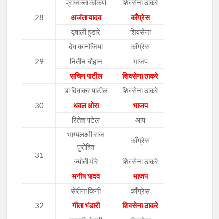
प्राजक्ता कोकणे
शिवसेना ठाकरे
28
अजंता यादव
काँग्रेस
वृषाली हुंडारे
शिवसेना
देव कानोजिया
काँग्रेस
29
नितीन चौहान
भाजप
सचिन पाटील
शिवसेना ठाकरे
डॉ दिवाकर पाटील
शिवसेना ठाकरे
30
धवल ओरा
भाजप
रितेश पटेल
आप
भाग्यलक्ष्मी राज
काँग्रेस
पुरोहित
31
ज्योती मोरे
शिवसेना ठाकरे
मनीष यादव
भाजप
सेरीना किनी
काँग्रेस
32
गीता भंडारी
शिवसेना ठाकरे