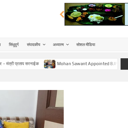
त्त
ध
सिंधुदुर्ग
संपादकीय
अध्यात्म
सोशल मीडिया
TA
ताप सरनाईक
Mohan Sawant Appointed BJP Cooperative Fron