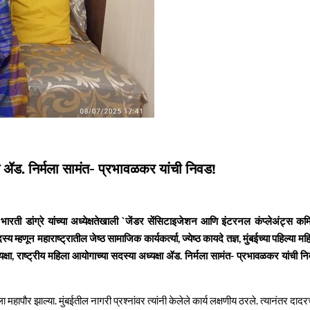
 ॲड. निर्मला सामंत- प्रभावळकर यांची निवड!
श भारती डांग्रे यांच्या अध्येक्षतेखाली `जेंडर सेंसिटाइजेशन आणि इंटरनल कंप्लेअंट्स कम
 म्हणून महाराष्ट्रातील जेष्ठ सामाजिक कार्यकर्त्या, ज्येष्ठ कायदे तज्ञ, मुंबईच्या पहिल्या मह
्यक्षा, राष्ट्रीय महिला आयोगाच्या सदस्या अध्यक्षा ॲड. निर्मला सामंत- प्रभावळकर यांची न
 महापौर झाल्या. मुंबईतील नागरी प्रश्नांवर त्यांनी केलेले कार्य लक्षणीय ठरले. त्यानंतर दादरच