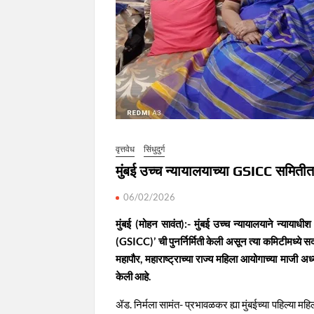
वृत्तवेध
सिंधुदुर्ग
मुंबई उच्च न्यायालयाच्या GSICC समितीत
06/02/2026
मुंबई (मोहन सावंत):- मुंबई उच्च न्यायालयाने न्यायाधी
(GSICC)’ ची पुनर्निर्मिती केली असून त्या कमिटीमध्ये सदस्य
महापौर, महाराष्ट्राच्या राज्य महिला आयोगाच्या माजी अध
केली आहे.
ॲड. निर्मला सामंत- प्रभावळकर ह्या मुंबईच्या पहिल्या महिला