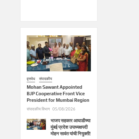
वृत्तवेध
संपादकीय
Mohan Sawant Appointed
BJP Cooperative Front Vice
President for Mumbai Region
संपादकीय विभाग
05/08/2026
भाजप सहकार आघाडीच्या
मुंबई प्रदेश उपाध्यक्षपदी
मोहन सावंत यांची नियुक्ती!