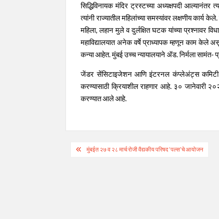
सिद्धिविनायक मंदिर ट्रस्टच्या अध्यक्षपदी आल्यानंतर त्
त्यांनी राज्यातील महिलांच्या समस्यांवर लक्षणीय कार्य के
महिला, लहान मुले व दुर्लक्षित घटक यांच्या प्रश्नावर 
महाविद्यालयात अनेक वर्षे प्राध्यापक म्हणून काम केले असू
कन्या आहेत. मुंबई उच्च न्यायालयाने ॲड. निर्मला सामंत
जेंडर सेंसिटाइजेशन आणि इंटरनल कंप्लेअंट्स कमिटी
करण्यासाठी क्रियाशील राहणार आहे. ३० जानेवारी २०
करण्यात आले आहे.
Post
मुंबईत २७ व २८ मार्च रोजी वैद्यकीय परिषद ‘पल्स’चे आयोजन
navigation