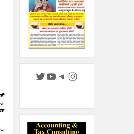
Twitter
YouTube
Telegram
Instagram
िटी
िला
िवड
्या