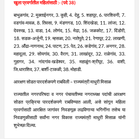
खुला प्रवर्गातील महिलांसाठी :- (पदे 38)
बाभुळगांव, 2. मुक्ताईनगर, 3. कुही, 4. देहू, 5. शहापूर, 6. पारशिवनी, 7.
वडगांव-मावळ, 8. तिवसा, 9. मंडणगड, 10. शिंदखेडा, 11. लांजा, 12.
देवरुख, 13. वाडा, 14. लोणंद, 15. मेढा, 16. जळकोट, 17. दिंडोरी,
18. सडक-अर्जुनी, 19. म्हसळा, 20. नातेपुते, 21. रेणापूर, 22. लाखणी,
23. औंढा-नागनाथ, 24. पाटण, 25. पेठ, 26. कडेगांव, 27. अनगर, 28.
महादूला, 29. सोयगांव, 30. वैराग, 31. लाखांदूर, 32. राळेगांव, 33.
गुहागर, 34. नांदगांव-खडेश्वर, 35. महाळुंग-श्रीपूर, 36. वाशी,
जि.धाराशिव, 37. बार्शी-टाकळी, 38. मोहाडी.
आरक्षण सोडत पारदर्शकपणे राबविली – राज्यमंत्री माधुरी मिसाळ
राज्यातील नगरपरिषदा व नगर पंचायतीच्या नगराध्यक्ष पदांची आरक्षण
सोडत प्रक्रिया पारदर्शकपणे राबविण्यात आली, असे सांगून महिला
प्रवर्गासाठी आरक्षित जागांवर निवडणूक लढविणाऱ्या भगिनींना तसेच या
निवडणुकीसाठी सर्वांना नगर विकास राज्यमंत्री माधुरी मिसाळ यांनी
शुभेच्छा दिल्या.