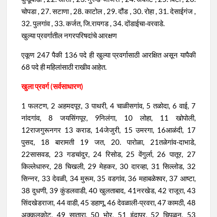
चोपडा , 27. सटाणा , 28. काटोल , 29. दौंड , 30. रोहा , 31. देसाईगंज ,
32. पुलगांव , 33. कर्जत, जि.रायगड , 34. दोंडाईचा-वरवाडे.
खुल्या प्रवर्गातील नगरपरिषदांचे आरक्षण
एकूण 247 पैकी 136 पदे ही खुल्या प्रवर्गासाठी आरक्षित असून यापैकी
68 पदे ही महिलांसाठी राखीव आहेत.
खुला प्रवर्ग (सर्वसाधारण)
1 फलटण, 2 अहमदपूर, 3 पाथरी, 4 चाळीसगांव, 5 तळोदा, 6 वाई, 7
नांदगांव, 8 जयसिंगपूर, 9निलंगा, 10 लोहा, 11 खोपोली,
12राजगुरूनगर 13 कराड, 14जेजुरी, 15 उमरगा, 16आळंदी, 17
पुसद, 18 बारामती 19 जत, 20. पारोळा, 21तळेगांव-दाभाडे,
22सासवड, 23 गडचांदुर, 24 रिसोड, 25 वेंगुर्ला, 26 पातूर, 27
किल्लेधारुर, 28 चिखली, 29 मेहकर, 30 दारव्हा, 31 सिल्लोड, 32
सिन्नर, 33 देवळी, 34 मुरूम, 35 वडगांव, 36 महाबळेश्वर, 37 आष्टा,
38 दुधणी, 39 कुंडलवाडी, 40 खुलताबाद, 41नरखेड, 42 राजूरा, 43
सिंदखेडराजा, 44 वाडी, 45 डहाणू, 46 देवळाली-प्रवरा, 47 कामठी, 48
अक्कलकोट, 49 सातारा, 50 भोर, 51 इंदापूर, 52 चिपळून, 53