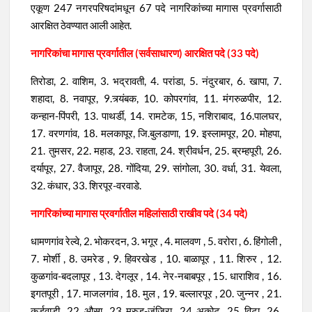
एकूण 247 नगरपरिषदांमधून 67 पदे नागरिकांच्या मागास प्रवर्गासाठी
आरक्षित ठेवण्यात आली आहेत.
नागरिकांचा मागास प्रवर्गातील (सर्वसाधारण) आरक्षित पदे (33 पदे)
तिरोडा, 2. वाशिम, 3. भद्रावती, 4. परांडा, 5. नंदुरबार, 6. खापा, 7.
शहादा, 8. नवापूर, 9.त्र्यंबक, 10. कोपरगांव, 11. मंगरुळपीर, 12.
कन्हान-पिंपरी, 13. पाथर्डी, 14. रामटेक, 15, नशिराबाद, 16.पालघर,
17. वरणगांव, 18. मलकापूर, जि.बुलडाणा, 19. इस्लामपूर, 20. मोहपा,
21. तुमसर, 22. महाड, 23. राहता, 24. श्रीवर्धन, 25. ब्रम्हपूरी, 26.
दर्यापूर, 27. वैजापूर, 28. गोंदिया, 29. सांगोला, 30. वर्धा, 31. येवला,
32. कंधार, 33. शिरपूर-वरवाडे.
नागरिकांच्या मागास प्रवर्गातील महिलांसाठी राखीव पदे (34 पदे)
धामणगांव रेल्वे, 2. भोकरदन, 3. भगूर , 4. मालवण , 5. वरोरा , 6. हिंगोली ,
7. मोर्शी , 8. उमरेड , 9. हिवरखेड , 10. बाळापूर , 11. शिरुर , 12.
कुळगांव-बदलापूर , 13. देगलूर , 14. नेर-नबाबपूर , 15. धाराशिव , 16.
इगतपूरी , 17. माजलगांव , 18. मुल , 19. बल्लारपूर , 20. जुन्नर , 21.
कुर्डूवाडी , 22. औसा , 23. मुरुड-जंजिरा , 24. अकोट , 25. विटा , 26.