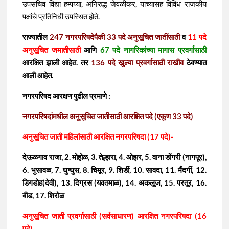
उपसचिव विद्या हम्पय्या, अनिरुद्ध जेवळीकर, यांच्यासह विविध राजकीय
पक्षांचे प्रतिनिधी उपस्थित होते.
राज्यातील
247 नगरपरिषदेपैकी 33 पदे अनुसूचित जातींसाठी
व
11 पदे
अनुसूचित जमातीसाठी
आणि
67 पदे नागरिकांच्या मागास प्रवर्गासाठी
आरक्षित झाली आहेत. तर
136 पदे खुल्या प्रवर्गासाठी राखीव
ठेवण्यात
आली आहेत.
न
गरपरिषद आरक्षण पुढील प्रमाणे :
नगरपरिषदांमधील अनुसूचित जातीसाठी आरक्षित पदे (एकूण 33 पदे)
अनुसूचित जाती महिलांसाठी आरक्षित नगरपरिषदा (17 पदे)-
देऊळगाव राजा, 2. मोहोळ, 3. तेल्हारा, 4. ओझर, 5. वाना डोंगरी (नागपूर),
6. भुसावळ, 7. घुग्घुस, 8. चिमूर, 9. शिर्डी, 10. सावदा, 11. मैंदर्गी, 12.
डिगडोह(देवी), 13. दिग्रस (यवतमाळ), 14. अकलूज, 15. परतूर, 16.
बीड, 17. शिरोळ
अनुसूचित जाती प्रवर्गासाठी (सर्वसाधारण) आरक्षित नगरपरिषदा (16
पदे)