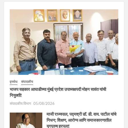
वृत्तवेध
संपादकीय
भाजप सहकार आघाडीच्या मुंबई प्रदेश उपाध्यक्षपदी मोहन सावंत यांची
नियुक्ती!
संपादकीय विभाग
05/08/2026
माजी राज्यपाल, पद्मश्री डॉ. डी. वाय. पाटील यांचे
निधन; शिक्षण, आरोग्य आणि समाजकारणातील
युगपुरुष हरपला!