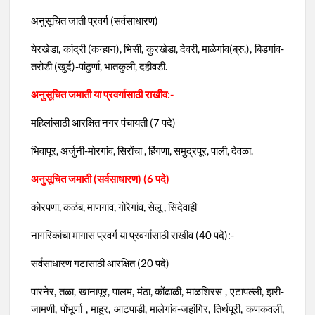
अनुसूचित जाती प्रवर्ग (सर्वसाधारण)
येरखेडा, कांद्री (कन्हान), भिसी, कुरखेडा, देवरी, माळेगांव(ब्रु.), बिडगांव-
तरोडी (खुर्द)-पांढुर्णा, भातकुली, दहीवडी.
अनुसूचित जमाती या प्रवर्गासाठी राखीव:-
महिलांसाठी आरक्षित नगर पंचायती (7 पदे)
भिवापूर, अर्जुनी-मोरगांव, सिरोंचा , हिंगणा, समुद्रपूर, पाली, देवळा.
अनुसूचित जमाती (सर्वसाधारण) (6 पदे)
कोरपणा, कळंब, माणगांव, गोरेगांव, सेलू , सिंदेवाही
नागरिकांचा मागास प्रवर्ग या प्रवर्गासाठी राखीव (40 पदे):-
सर्वसाधारण गटासाठी आरक्षित (20 पदे)
पारनेर, तळा, खानापूर, पालम, मंठा, कोंढाळी, माळशिरस , एटापल्ली, झरी-
जामणी, पोंभूर्णा , माहूर, आटपाडी, मालेगांव-जहांगिर, तिर्थपूरी, कणकवली,