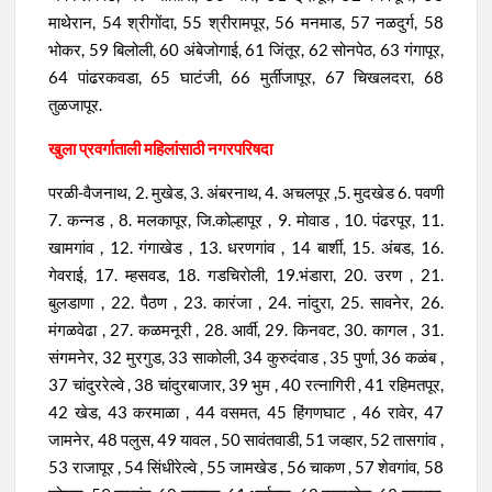
माथेरान, 54 श्रीगोंदा, 55 श्रीरामपूर, 56 मनमाड, 57 नळदुर्ग, 58
भोकर, 59 बिलोली, 60 अंबेजोगाई, 61 जिंतूर, 62 सोनपेठ, 63 गंगापूर,
64 पांढरकवडा, 65 घाटंजी, 66 मुर्तीजापूर, 67 चिखलदरा, 68
तुळजापूर.
खुला प्रवर्गाताली महिलांसाठी नगरपरिषदा
परळी-वैजनाथ, 2. मुखेड, 3. अंबरनाथ, 4. अचलपूर ,5. मुदखेड 6. पवणी
7. कन्नड , 8. मलकापूर, जि.कोल्हापूर , 9. मोवाड , 10. पंढरपूर, 11.
खामगांव , 12. गंगाखेड , 13. धरणगांव , 14 बार्शी, 15. अंबड, 16.
गेवराई, 17. म्हसवड, 18. गडचिरोली, 19.भंडारा, 20. उरण , 21.
बुलडाणा , 22. पैठण , 23. कारंजा , 24. नांदुरा, 25. सावनेर, 26.
मंगळवेढा , 27. कळमनूरी , 28. आर्वी, 29. किनवट, 30. कागल , 31.
संगमनेर, 32 मुरगुड, 33 साकोली, 34 कुरुदंवाड , 35 पुर्णा, 36 कळंब ,
37 चांदुररेल्वे , 38 चांदुरबाजार, 39 भुम , 40 रत्नागिरी , 41 रहिमतपूर,
42 खेड, 43 करमाळा , 44 वसमत, 45 हिंगणघाट , 46 रावेर, 47
जामनेर, 48 पलुस, 49 यावल , 50 सावंतवाडी, 51 जव्हार, 52 तासगांव ,
53 राजापूर , 54 सिंधीरेल्वे , 55 जामखेड , 56 चाकण , 57 शेवगांव, 58