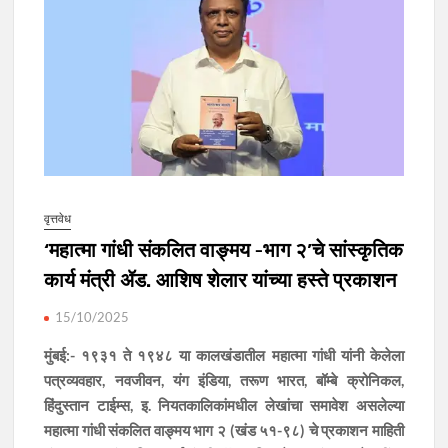
वृत्तवेध
‘महात्मा गांधी संकलित वाङ्मय -भाग २’चे सांस्कृतिक
कार्य मंत्री ॲड. आशिष शेलार यांच्या हस्ते प्रकाशन
15/10/2025
मुंबई:- १९३१ ते १९४८ या कालखंडातील महात्मा गांधी यांनी केलेला
पत्रव्यवहार, नवजीवन, यंग इंडिया, तरूण भारत, बॉम्बे क्रोनिकल,
हिंदुस्तान टाईम्स, इ. नियतकालिकांमधील लेखांचा समावेश असलेल्या
महात्मा गांधी संकलित वाङ्मय भाग २ (खंड ५१-९८) चे प्रकाशन माहिती