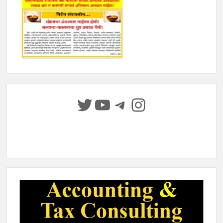
Twitter
YouTube
Telegram
Instagram