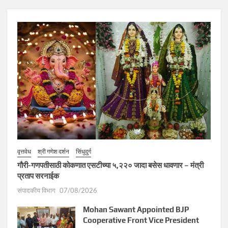
वृत्तवेध
श्री गणेश दर्शन
सिंधुदुर्ग
गौरी-गणपतीसाठी कोकणात एसटीच्या ५,२२० जादा बसेस धावणार – मंत्री
प्रताप सरनाईक
संपादकीय विभाग
07/08/2026
Mohan Sawant Appointed BJP
Cooperative Front Vice President