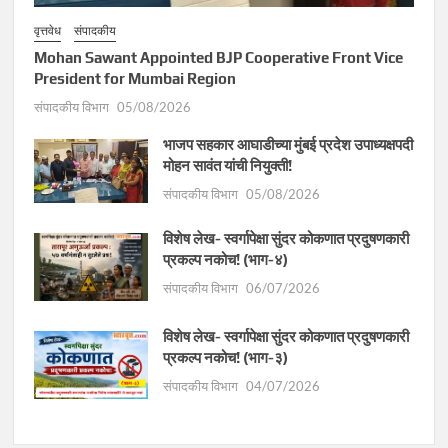
वृत्तवेध
संपादकीय
Mohan Sawant Appointed BJP Cooperative Front Vice
President for Mumbai Region
संपादकीय विभाग
05/08/2026
भाजप सहकार आघाडीच्या मुंबई प्रदेश उपाध्यक्षपदी
मोहन सावंत यांची नियुक्ती!
संपादकीय विभाग
05/08/2026
विशेष लेख- स्वर्गापेक्षा सुंदर कोकणात प्रदुषणकारी
प्रकल्प नकोच! (भाग-४)
संपादकीय विभाग
06/07/2026
विशेष लेख- स्वर्गापेक्षा सुंदर कोकणात प्रदुषणकारी
प्रकल्प नकोच! (भाग-३)
संपादकीय विभाग
04/07/2026