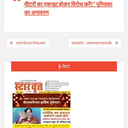
मीटरों का एकजुट होकर विरोध करें!” पुस्तिका
का अनावरण
Post
स्मार्ट मीटरला विरोध करा!
संपादकीय… सामंजस्यता महत्वाची!
navigation
ई-पेपर