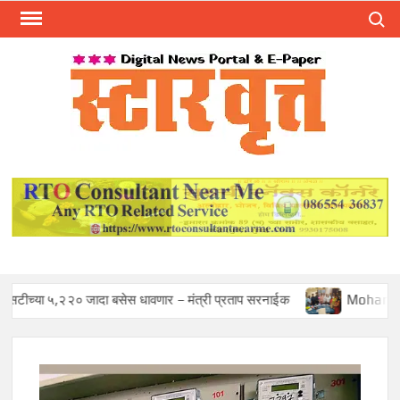
Skip
Search
to
content
स्टार 
ST
VRU
 जादा बसेस धावणार – मंत्री प्रताप सरनाईक
Mohan Sawant Appoin