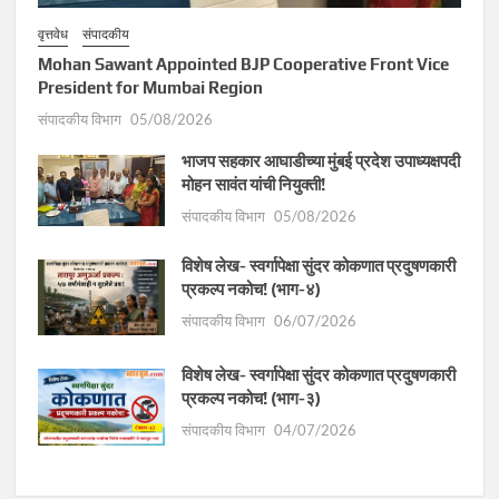
वृत्तवेध
संपादकीय
Mohan Sawant Appointed BJP Cooperative Front Vice
President for Mumbai Region
संपादकीय विभाग
05/08/2026
भाजप सहकार आघाडीच्या मुंबई प्रदेश उपाध्यक्षपदी
मोहन सावंत यांची नियुक्ती!
संपादकीय विभाग
05/08/2026
विशेष लेख- स्वर्गापेक्षा सुंदर कोकणात प्रदुषणकारी
प्रकल्प नकोच! (भाग-४)
संपादकीय विभाग
06/07/2026
विशेष लेख- स्वर्गापेक्षा सुंदर कोकणात प्रदुषणकारी
प्रकल्प नकोच! (भाग-३)
संपादकीय विभाग
04/07/2026