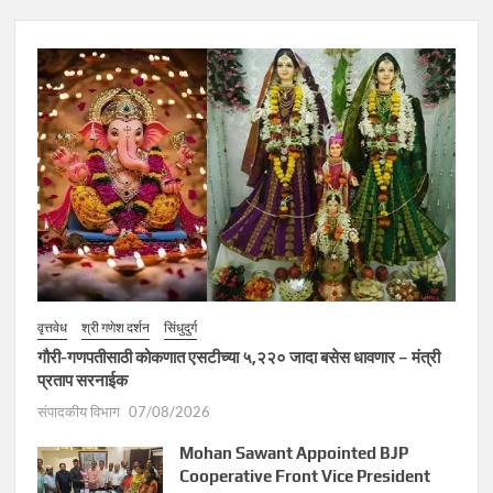
वृत्तवेध
श्री गणेश दर्शन
सिंधुदुर्ग
गौरी-गणपतीसाठी कोकणात एसटीच्या ५,२२० जादा बसेस धावणार – मंत्री
प्रताप सरनाईक
संपादकीय विभाग
07/08/2026
Mohan Sawant Appointed BJP
Cooperative Front Vice President