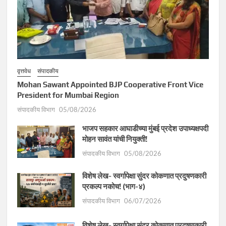
वृत्तवेध
संपादकीय
Mohan Sawant Appointed BJP Cooperative Front Vice
President for Mumbai Region
संपादकीय विभाग
05/08/2026
भाजप सहकार आघाडीच्या मुंबई प्रदेश उपाध्यक्षपदी
मोहन सावंत यांची नियुक्ती!
संपादकीय विभाग
05/08/2026
विशेष लेख- स्वर्गापेक्षा सुंदर कोकणात प्रदुषणकारी
प्रकल्प नकोच! (भाग-४)
संपादकीय विभाग
06/07/2026
विशेष लेख- स्वर्गापेक्षा सुंदर कोकणात प्रदुषणकारी