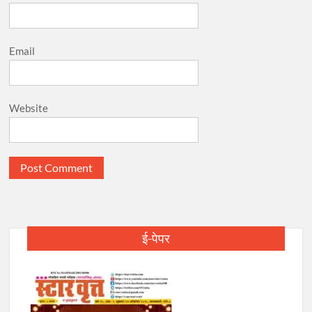
Email
Website
ई-पेपर