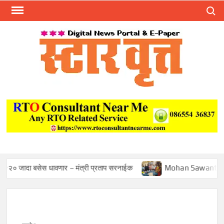
Skip
Search
to
content
स्टार 
ST
VRU
बसेस धावणार – मंत्री प्रताप सरनाईक
Mohan Sawant Appointed 