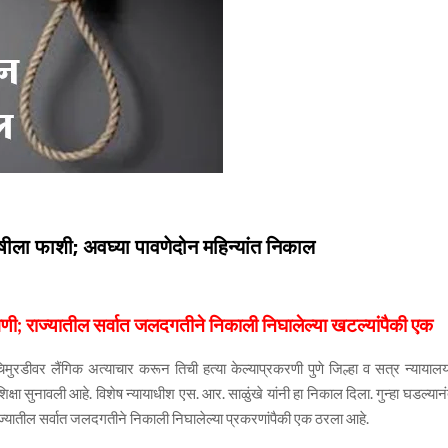
षीला फाशी; अवघ्या पावणेदोन महिन्यांत निकाल
ावणी; राज्यातील सर्वात जलदगतीने निकाली निघालेल्या खटल्यांपैकी एक
ा चिमुरडीवर लैंगिक अत्याचार करून तिची हत्या केल्याप्रकरणी पुणे जिल्हा व सत्र न्यायालय
षा सुनावली आहे. विशेष न्यायाधीश एस. आर. साळुंखे यांनी हा निकाल दिला. गुन्हा घडल्यान
ाज्यातील सर्वात जलदगतीने निकाली निघालेल्या प्रकरणांपैकी एक ठरला आहे.