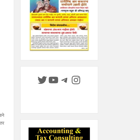
Twitter
YouTube
Telegram
Instagram
ाने
ंतर