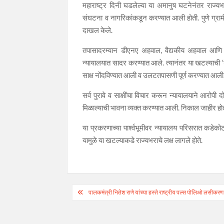
महाराष्ट्र दिनी घडलेल्या या अमानुष घटनेनंतर राज्
संघटना व नागरिकांकडून करण्यात आली होती. पुणे ग्राम
दाखल केले.
तपासादरम्यान डीएनए अहवाल, वैद्यकीय अहवाल आणि इतर
न्यायालयात सादर करण्यात आले. त्यानंतर या खटल्याची ‘डे
साक्ष नोंदविण्यात आली व उलटतपासणी पूर्ण करण्यात आली
सर्व पुरावे व साक्षींचा विचार करून न्यायालयाने आरोपी द
मिळाल्याची भावना व्यक्त करण्यात आली. निकाल जाहीर हो
या प्रकरणाच्या पार्श्वभूमीवर न्यायालय परिसरात कडे
यामुळे या खटल्याकडे राज्यभराचे लक्ष लागले होते.
Post
पालकमंत्री नितेश राणे यांच्या हस्ते राष्ट्रीय पल्स पोलिओ लसीकरण 
navigation