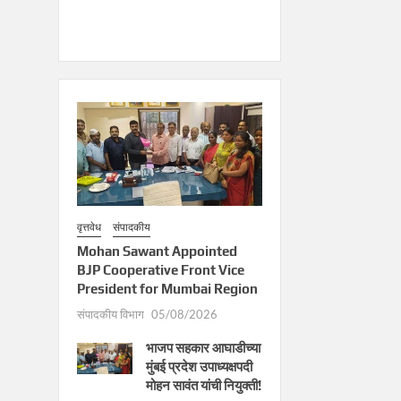
वृत्तवेध
संपादकीय
Mohan Sawant Appointed
BJP Cooperative Front Vice
President for Mumbai Region
संपादकीय विभाग
05/08/2026
भाजप सहकार आघाडीच्या
मुंबई प्रदेश उपाध्यक्षपदी
मोहन सावंत यांची नियुक्ती!