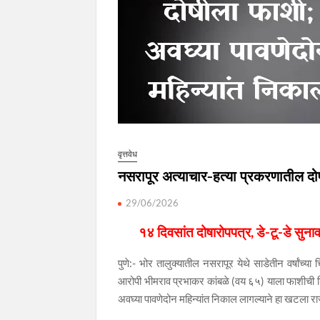
वृत्तवेध
नसरापूर अत्याचार-हत्या प्रकरणातील दो
29/06/2026
१४ दिवसांत दोषारोपपत्र, डे-टू-डे सुन
पुणे:- भोर तालुक्यातील नसरापूर येथे साडेतीन वर्षांच्य
आरोपी भीमराव प्रभाकर कांबळे (वय ६५) याला फाशीची शिक्
अवघ्या पावणेदोन महिन्यांत निकाल लागल्याने हा खटला र