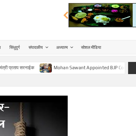
त्त
ध
सिंधुदुर्ग
संपादकीय
अध्यात्म
सोशल मीडिया
TA
 सरनाईक
Mohan Sawant Appointed BJP Cooperative Front 