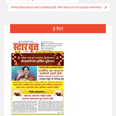
navigation
संगणक शिक्षण क्षेत्रात महान कार्याबदल श्री. गणेश केशव परब यांना कृतज्ञता सन्मानपत्र
ई-पेपर