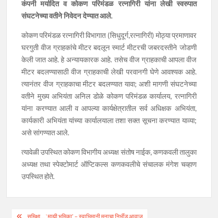
कंपनी मर्यादित व कोकण परिमंडळ रत्नागिरी यांना लेखी स्वरुपात
संघटनेच्या वतीने निवेदन देण्यात आले.
कोकण परिमंडळ रत्नागिरी विभागात (सिधुदूर्ग,रत्नागिरी) मोठ्या प्रमाणावर
घरगुती वीज ग्राहकांचे मीटर बदलून स्मार्ट मीटरची जबरदस्तीने जोडणी
केली जात आहे. हे अन्यायकारक आहे. तसेच वीज ग्राहकाची आपला वीज
मीटर बदलण्यासाठी वीज ग्राहकाची लेखी परवानगी घेणे आवश्यक आहे.
त्यानंतर वीज ग्राहकाचा मीटर बदलण्यात यावा; अशी मागणी संघटनेच्या
वतीने मुख्य अभियंता अनिल डोळे कोकण परिमंडळ कार्यालय, रत्नागिरी
यांना करण्यात आली व आपल्या कार्यक्षेत्रातील सर्व अधिक्षक अभियंता,
कार्यकारी अभियंता यांच्या कार्यालयाला तशा सक्त सूचना करण्यात याव्या;
असे सांगण्यात आले.
त्यावेळी उपस्थित कोकण विभागीय अध्यक्ष संतोष नाईक, कणकवली तालुका
अध्यक्ष तथा स्पेक्टोमार्ट ऑप्टिकल्स कणकवलीचे संचालक मंगेश चव्हाण
उपस्थित होते.
Post
समिक्षा… `माझी भूमिका’ – स्वाभिमानी मनाचा निर्भीड आवाज