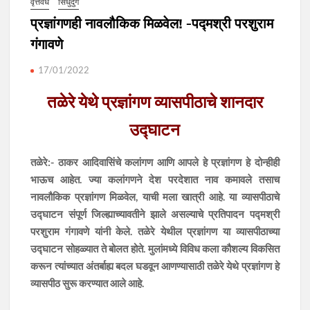
वृत्तवेध
सिंधुदुर्ग
प्रज्ञांगणही नावलौकिक मिळवेल! -पद्मश्री परशुराम
गंगावणे
17/01/2022
तळेरे येथे प्रज्ञांगण व्यासपीठाचे शानदार
उद्घाटन
तळेरे:- ठाकर आदिवासिंचे कलांगण आणि आपले हे प्रज्ञांगण हे दोन्हीही
भाऊच आहेत. ज्या कलांगणने देश परदेशात नाव कमावले तसाच
नावलौकिक प्रज्ञांगण मिळवेल, याची मला खात्री आहे. या व्यासपीठाचे
उद्घाटन संपूर्ण जिल्ह्याच्यावतीने झाले असल्याचे प्रतिपादन पद्मश्री
परशुराम गंगावणे यांनी केले. तळेरे येथील प्रज्ञांगण या व्यासपीठाच्या
उद्घाटन सोहळ्यात ते बोलत होते. मुलांमध्ये विविध कला कौशल्य विकसित
करून त्यांच्यात अंतर्बाह्य बदल घडवून आणण्यासाठी तळेरे येथे प्रज्ञांगण हे
व्यासपीठ सुरू करण्यात आले आहे.