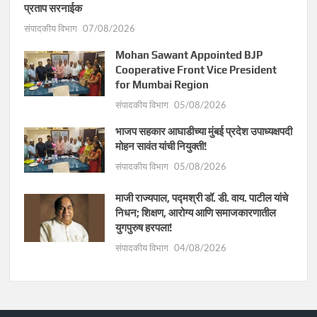
प्रताप सरनाईक
संपादकीय विभाग
07/08/2026
Mohan Sawant Appointed BJP
Cooperative Front Vice President
for Mumbai Region
संपादकीय विभाग
05/08/2026
भाजप सहकार आघाडीच्या मुंबई प्रदेश उपाध्यक्षपदी
मोहन सावंत यांची नियुक्ती!
संपादकीय विभाग
05/08/2026
माजी राज्यपाल, पद्मश्री डॉ. डी. वाय. पाटील यांचे
निधन; शिक्षण, आरोग्य आणि समाजकारणातील
युगपुरुष हरपला!
संपादकीय विभाग
04/08/2026