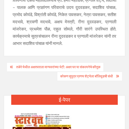
विश्वनाथ दळवी महाविद्यालयाचे प्रा. हेमंत महाडिक, प्रणील शेट्ये, विद्यार्थी
– पालक आणि प्रज्ञांगण परिवाराचे उदय दुदवडकर, सदाशिव पांचाळ,
प्रमोद कोयंडे, विश्रांती कोयंडे, निकेत पावसकर, नेत्रा पावसकर, सतीश
मदभावे, श्रावणी मदभावे, अक्षय मेस्त्री, रीना दुदवडकर, प्रणाली
मांजरेकर, प्रथमेश पौळ, राहुल सोमले, गौरी सारंगे उपस्थित होते.
कार्यक्रमाचे सुत्रसंचालन रीना दुदवडकर व प्रणाली मांजरेकर यांनी तर
आभार सदाशिव पांचाळ यांनी मानले.
Post
तळेरे येथील अक्षरघराला मान्यवरांच्या भेटी: अक्षर घर या संकल्पनेचे कौतुक
navigation
कोकण सुपुत्र प्रणय शेट्येला बॉलिवूडची संधी
ई-पेपर