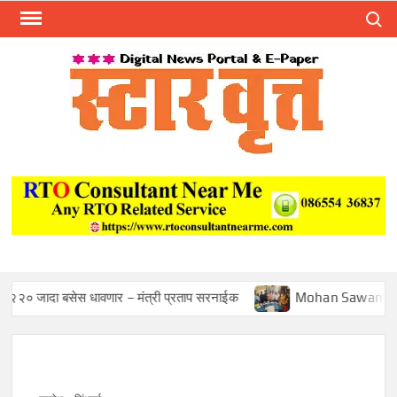
Skip
Search
to
content
स्टार 
ST
VRU
बसेस धावणार – मंत्री प्रताप सरनाईक
Mohan Sawant Appointed 