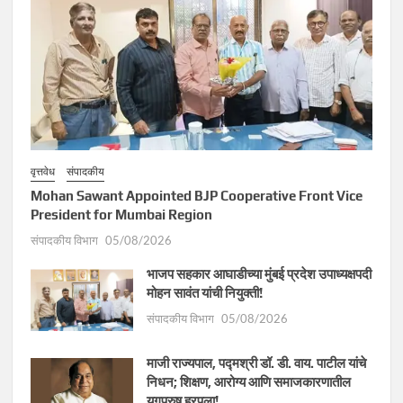
वृत्तवेध
संपादकीय
Mohan Sawant Appointed BJP Cooperative Front Vice
President for Mumbai Region
संपादकीय विभाग
05/08/2026
भाजप सहकार आघाडीच्या मुंबई प्रदेश उपाध्यक्षपदी
मोहन सावंत यांची नियुक्ती!
संपादकीय विभाग
05/08/2026
माजी राज्यपाल, पद्मश्री डॉ. डी. वाय. पाटील यांचे
निधन; शिक्षण, आरोग्य आणि समाजकारणातील
युगपुरुष हरपला!