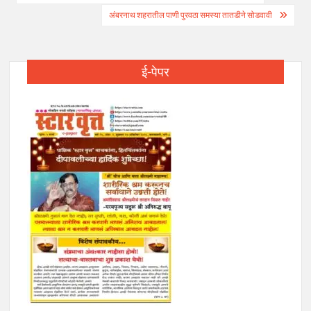
navigation
अंबरनाथ शहरातील पाणी पुरवठा समस्या तातडीने सोडवावी
ई-पेपर