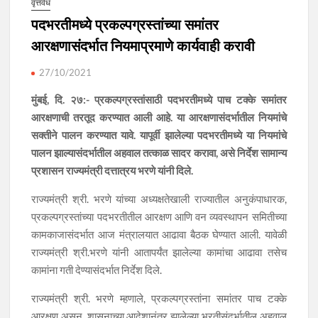
वृत्तवेध
पदभरतीमध्ये प्रकल्पग्रस्तांच्या समांतर
आरक्षणासंदर्भात नियमाप्रमाणे कार्यवाही करावी
27/10/2021
मुंबई, दि. २७:- प्रकल्पग्रस्तांसाठी पदभरतीमध्ये पाच टक्के समांतर
आरक्षणाची तरतूद करण्यात आली आहे. या आरक्षणासंदर्भातील नियमांचे
सक्तीने पालन करण्यात यावे. यापूर्वी झालेल्या पदभरतीमध्ये या नियमांचे
पालन झाल्यासंदर्भातील अहवाल तत्काळ सादर करावा, असे निर्देश सामान्य
प्रशासन राज्यमंत्री दत्तात्रय भरणे यांनी दिले.
राज्यमंत्री श्री. भरणे यांच्या अध्यक्षतेखाली राज्यातील अनुकंपाधारक,
प्रकल्पग्रस्तांच्या पदभरतीतील आरक्षण आणि वन व्यवस्थापन समितीच्या
कामकाजासंदर्भात आज मंत्रालयात आढावा बैठक घेण्यात आली. यावेळी
राज्यमंत्री श्री.भरणे यांनी आतापर्यंत झालेल्या कामांचा आढावा तसेच
कामांना गती देण्यासंदर्भात निर्देश दिले.
राज्यमंत्री श्री. भरणे म्हणाले, प्रकल्पग्रस्तांना समांतर पाच टक्के
आरक्षण असून, शासनाच्या आदेशानंतर झालेल्या भरतीसंदर्भातील अहवाल