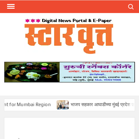
Skip
Search
to
content
स्टार 
ST
VRU
 Mumbai Region
भाजप सहकार आघाडीच्या मुंबई प्रदेश उपाध्यक्षपदी मोहन 