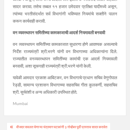
सादर करावा. तसेच तब्बल ११ हजार उमेदवार प्रतिक्षा यादीमध्ये असून,
त्यांच्या भरतीसंदर्भात सर्व विभागांनी भविष्यात नियमांचे सक्तीने पालन
करून कार्यवाही करावी.
वन व्यवस्थापन समितीच्या कामकाजाची आदर्श नियमावली बनवावी
वन व्यवस्थापन समितींच्या कामकाजात सुधारणा होणे आवश्यक असल्याचे
निर्देश राज्यमंत्री श्री.भरणे यांनी वन विभागाच्या अधिकाऱ्यांना दिले.
राज्यातील वनव्यवस्थापन समितींच्या कामांची एक आदर्श नियमावली
बनवावी, अशा सूचनाही राज्यमंत्री श्री.भरणे यांनी केली.
यावेळी आमदार प्रकाश आबिटकर, वन विभागाचे प्रधान सचिव वेणुगोपाल
रेड्डी, सामान्य प्रशासन विभागाच्या सहसचिव गीता कुलकर्णी, सहसचिव
श्री. सुर्यवंशी व अन्य अधिकारी उपस्थित होते.
Mumbai
Post
वीजदर सवलत घेणाऱ्या यंत्रमाग घटकांनी ३ नोव्हेंबर पूर्वी प्रस्ताव सादर करावेत