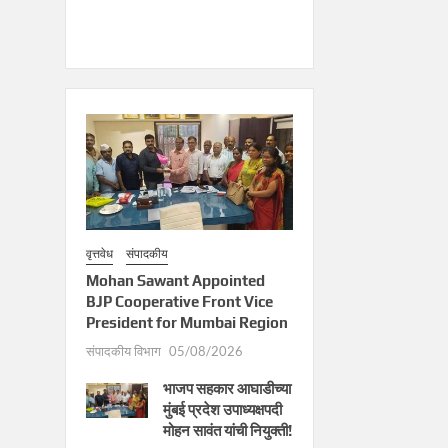
वृत्तवेध
संपादकीय
Mohan Sawant Appointed
BJP Cooperative Front Vice
President for Mumbai Region
संपादकीय विभाग
05/08/2026
भाजप सहकार आघाडीच्या
मुंबई प्रदेश उपाध्यक्षपदी
मोहन सावंत यांची नियुक्ती!