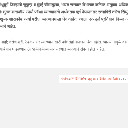
 सिंधुदुर्ग जिल्ह्याचे सुपुत्र व मुंबई सीमाशुल्क, भारत सरकार विभागात कनिष्ठ अनुवाद अधिक
्क शासकीय स्पर्धा परीक्षा व्याख्यानांचे अर्धशतक पूर्ण केल्यानंतर रत्नागिरी तसेच सिंधुदु
ःशुल्क शासकीय स्पर्धा परीक्षा व्याख्यानमाला घेत आहेत; त्याला उत्स्फूर्त प्रतिसाद मिळत आ
माणे आहेत.
ही; तसेच श्री. रेडकर सर व्याख्यानासाठी कोणतेही मानधन घेत नाहीत. व्याख्यानामुळे विद्यार
यांचे गाव घडवण्यासाठी खेळीमेळीच्या वातावरणात व्याख्यानं संपन्न होत आहेत.
पंचांग आणि दिनविशेष- शुक्रवार दिनांक २४ डिसेंबर २०२