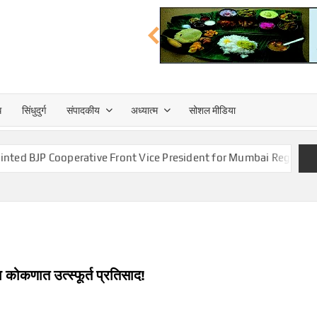
त्त
ध
सिंधुदुर्ग
संपादकीय
अध्यात्म
सोशल मीडिया
TA
ooperative Front Vice President for Mumbai Region
भाजप
 कोकणात उत्स्फूर्त प्रतिसाद!