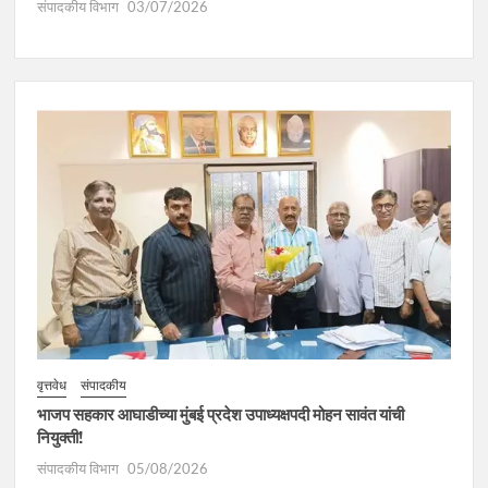
संपादकीय विभाग
03/07/2026
वृत्तवेध
संपादकीय
भाजप सहकार आघाडीच्या मुंबई प्रदेश उपाध्यक्षपदी मोहन सावंत यांची
नियुक्ती!
संपादकीय विभाग
05/08/2026