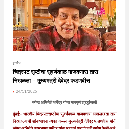
वृत्तवेध
चित्रपट सृष्टीचा सुवर्णकाळ गाजवणारा तारा
निखळला – मुख्यमंत्री देवेंद्र फडणवीस
24/11/2025
ज्येष्ठ अभिनेते धर्मेंद्र यांना भावपूर्ण श्रद्धांजली
मुंबई:- भारतीय चित्रपटसृष्टीचा सुवर्णकाळ गाजवणारा लखलखता तारा
निखळल्याची शोकभावना व्यक्त करून मुख्यमंत्री देवेंद्र फडणवीस यांनी
ज्येष्ठ अभिनेते पद्मभूषण धर्मेंद्र यांना भावपूर्ण श्रद्धांजली अर्पण केली आहे.