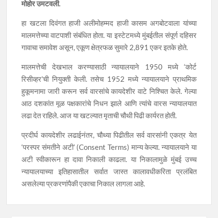
मोहोर उमटवली.
हा खटला दिवंगत हाजी अलीमोहम्मद हाजी कासम अगबोटवाला यांच्या
मालमत्तेच्या वाटपाशी संबंधित होता. या इस्टेटमध्ये मुंबईतील संपूर्ण दहिसर
गावाचा समावेश असून, एकूण क्षेत्रफळ सुमारे 2,891 एकर इतके होते.
मालमत्तेची देखभाल करण्यासाठी न्यायालयाने 1950 मध्ये ‘कोर्ट
रिसीव्हर’ची नियुक्ती केली. तसेच 1952 मध्ये न्यायालयाने प्राथमिक
हुकूमनामा जारी करून सर्व वारसांचे कायदेशीर वाटे निश्चित केले. गेल्या
आठ दशकांत मूळ पक्षकारांचे निधन झाले आणि त्यांचे वारस न्यायालयात
लढा देत राहिले. आज या खटल्यात मृताची चौथी पिढी कार्यरत होती.
प्रदीर्घ कायदेशीर लढाईनंतर, चौथ्या पिढीतील सर्व वारसांनी एकत्र येत
‘परस्पर संमतीने अटी’ (Consent Terms) मान्य केल्या. न्यायालयाने या
अटी स्वीकारून हा दावा निकाली काढला. या निकालामुळे मुंबई उच्च
न्यायालयाच्या इतिहासातील सर्वात जास्त कालावधीकरिता प्रलंबित
असलेल्या प्रकरणांपैकी एकाचा निकाल लागला आहे.