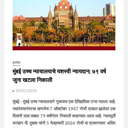
वृत्तवेध
मुंबई उच्च न्यायालयाचे यशस्वी न्यायदान; ७९ वर्ष
जुना खटला निकाली
20/02/2026
मुंबई:- मुंबई उच्च न्यायालयाने नुकताच एक ऐतिहासिक टप्पा गाठला आहे.
स्वातंत्र्यानंतरचा म्हणजेच 7 ऑक्टोबर 1947 रोजी दाखल झालेला एक
दिवाणी दावा तब्बल 79 वर्षांनंतर निकाली काढण्यात आला आहे. न्यायमूर्ती
फरहान पी. दुबाश यांनी 5 फेब्रुवारी 2026 रोजी या प्रकरणावर अंतिम