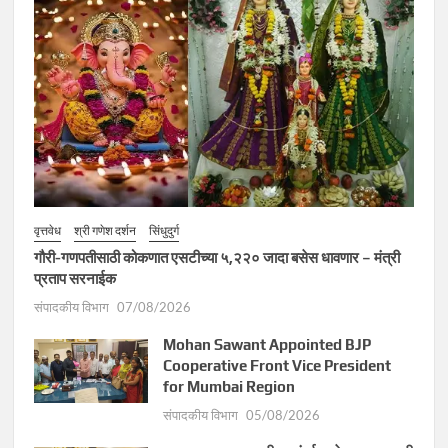
वृत्तवेध
श्री गणेश दर्शन
सिंधुदुर्ग
गौरी-गणपतीसाठी कोकणात एसटीच्या ५,२२० जादा बसेस धावणार – मंत्री
प्रताप सरनाईक
संपादकीय विभाग
07/08/2026
Mohan Sawant Appointed BJP
Cooperative Front Vice President
for Mumbai Region
संपादकीय विभाग
05/08/2026