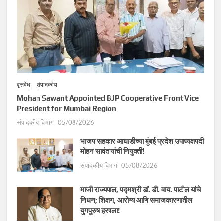
वृत्तवेध
संपादकीय
Mohan Sawant Appointed BJP Cooperative Front Vice
President for Mumbai Region
संपादकीय विभाग
05/08/2026
भाजप सहकार आघाडीच्या मुंबई प्रदेश उपाध्यक्षपदी
मोहन सावंत यांची नियुक्ती!
संपादकीय विभाग
05/08/2026
माजी राज्यपाल, पद्मश्री डॉ. डी. वाय. पाटील यांचे
निधन; शिक्षण, आरोग्य आणि समाजकारणातील
युगपुरुष हरपला!