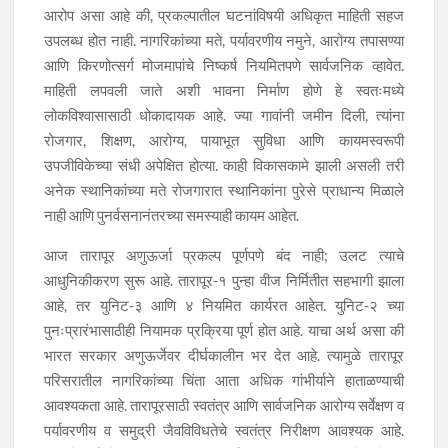
आरोप असा आहे की, प्रकल्पातील घटनांविषयी अधिकृत माहिती सहज
उपलब्ध होत नाही. नागरिकांच्या मते, पर्यावरणीय नमुने, आरोग्य तपासण्या
आणि किरणोत्सर्ग मोजमापांचे निष्कर्ष नियमितपणे सार्वजनिक व्हावेत.
माहिती लपवली जाते अशी भावना निर्माण होणे हे स्वतःमध्ये
लोकविश्वासासाठी धोकादायक आहे. ज्या गावांनी जमीन दिली, त्यांना
रोजगार, शिक्षण, आरोग्य, पायाभूत सुविधा आणि कायमस्वरूपी
उपजीविकेच्या संधी अपेक्षित होत्या. काही विकासकामे झाली असली तरी
अनेक स्थानिकांच्या मते रोजगारात स्थानिकांना पुरेसे प्राधान्य मिळाले
नाही आणि पुनर्वसनानंतरच्या समस्याही कायम आहेत.
आज तारापूर अणुऊर्जा प्रकल्प पूर्णपणे बंद नाही; उलट त्याचे
आधुनिकीकरण सुरू आहे. तारापूर-१ पुन्हा वीज निर्मितीत सहभागी झाला
आहे, तर युनिट-३ आणि ४ नियमित कार्यरत आहेत. युनिट-२ च्या
पुनःप्रारंभासाठीही नियामक प्रक्रिया पूर्ण होत आहे. याचा अर्थ असा की
भारत सरकार अणुऊर्जेवर दीर्घकालीन भर देत आहे. त्यामुळे तारापूर
परिसरातील नागरिकांच्या चिंता आता अधिक गांभीर्याने हाताळण्याची
आवश्यकता आहे. तारापूरसाठी स्वतंत्र आणि सार्वजनिक आरोग्य सर्वेक्षण व
पर्यावरणीय व समुद्री जैवविविधतेचे स्वतंत्र निरीक्षण आवश्यक आहे.