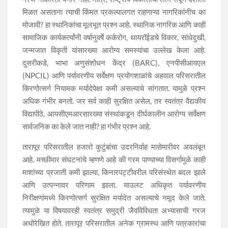
मिळत असताना त्याची किंमत प्रकल्पालगत राहणाऱ्या नागरिकांनीच का
मोजावी? हा स्थानिकांचा मूलभूत प्रश्न आहे. स्थानिक नागरिक आणि काही
सामाजिक कार्यकर्त्यांनी वर्षानुवर्षे कर्करोग, थायरॉईडचे विकार, सांधेदुखी,
जन्मजात विकृती यांसारख्या आरोग्य समस्यांचा उल्लेख केला आहे.
दुसरीकडे, भाभा अणुसंशोधन केंद्र (BARC), एनपीसीआयएल
(NPCIL) आणि पर्यावरणीय सर्वेक्षण प्रयोगशाळांचे अहवाल परिसरातील
किरणोत्सर्ग नियामक मर्यादेपेक्षा कमी असल्याचे सांगतात. यामुळे प्रश्न
अधिक गंभीर बनतो. जर सर्व काही सुरक्षित असेल, तर स्वतंत्र वैद्यकीय
विद्यापीठे, आयसीएमआरसारख्या संस्थांकडून दीर्घकालीन आरोग्य सर्वेक्षण
सार्वजनिक का केले जात नाही? हा गंभीर प्रश्न आहे.
तारापूर परिसरातील हजारो कुटुंबांचा उदरनिर्वाह मासेमारीवर अवलंबून
आहे. मच्छीमार संघटनांचे म्हणणे आहे की गरम पाण्याच्या विसर्गामुळे काही
माशांच्या प्रजाती कमी झाल्या, किनारपट्टीवरील परिसंस्थेत बदल झाले
आणि उत्पन्नावर परिणाम झाला. याउलट अधिकृत पर्यावरणीय
निरीक्षणांमध्ये किरणोत्सर्ग सुरक्षित मर्यादेत असल्याचे नमूद केले जाते.
त्यामुळे या विषयावरही स्वतंत्र समुद्री जैवविविधता अभ्यासाची गरज
अधोरेखित होते. तारापूर परिसरातील अनेक ग्रामस्थ आणि पत्रकारांचा