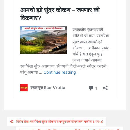
Post
विशेष लेख- स्वर्गापेक्षा सुंदर कोकणात प्रदुषणकारी प्रकल्प नकोच! (भाग-३)