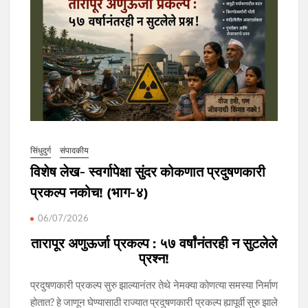
सिंधुदुर्ग
संपादकीय
विशेष लेख- स्वर्गापेक्षा सुंदर कोकणात प्रदुषणकारी
प्रकल्प नकोच! (भाग-४)
06/07/2026
तारापूर अणुऊर्जा प्रकल्प : ५७ वर्षांनंतरही न सुटलेले
प्रश्न!
प्रदुषणकारी प्रकल्प सुरु झाल्यानंतर तेथे नेमक्या कोणत्या समस्या निर्माण
होतात? हे जाणून घेण्यासाठी राज्यात प्रदुषणकारी प्रकल्प ह्यापूर्वी सुरु झाले