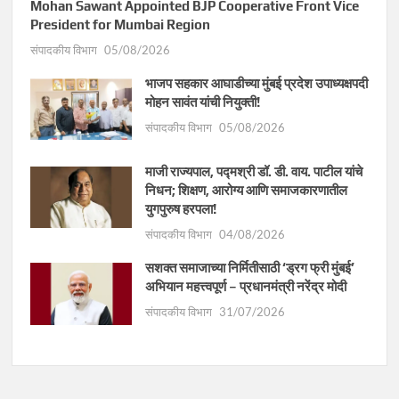
Mohan Sawant Appointed BJP Cooperative Front Vice
President for Mumbai Region
संपादकीय विभाग
05/08/2026
भाजप सहकार आघाडीच्या मुंबई प्रदेश उपाध्यक्षपदी
मोहन सावंत यांची नियुक्ती!
संपादकीय विभाग
05/08/2026
माजी राज्यपाल, पद्मश्री डॉ. डी. वाय. पाटील यांचे
निधन; शिक्षण, आरोग्य आणि समाजकारणातील
युगपुरुष हरपला!
संपादकीय विभाग
04/08/2026
सशक्त समाजाच्या निर्मितीसाठी ‘ड्रग फ्री मुंबई’
अभियान महत्त्वपूर्ण – प्रधानमंत्री नरेंद्र मोदी
संपादकीय विभाग
31/07/2026