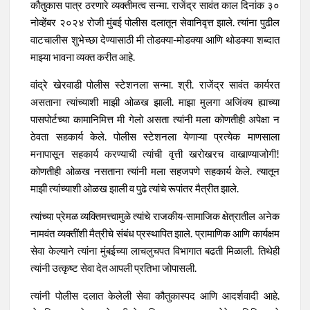
कौतुकास पात्र ठरणारे व्यक्तीमत्व सन्मा. राजेंद्र सावंत काल दिनांक ३०
नोव्हेंबर २०२४ रोजी मुंबई पोलीस दलातून सेवानिवृत्त झाले. त्यांना पुढील
वाटचालीस शुभेच्छा देण्यासाठी मी तोडक्या-मोडक्या आणि थोडक्या शब्दात
माझ्या भावना व्यक्त करीत आहे.
वांद्रे खेरवाडी पोलीस स्टेशनला सन्मा. श्री. राजेंद्र सावंत कार्यरत
असताना त्यांच्याशी माझी ओळख झाली. माझा मुलगा अजिंक्य ह्याच्या
पासपोर्टच्या कामानिमित्त मी गेलो असता त्यांनी मला कोणतीही अपेक्षा न
ठेवता सहकार्य केले. पोलीस स्टेशनला येणाऱ्या प्रत्येक माणसाला
मनापासून सहकार्य करण्याची त्यांची वृत्ती खरोखरच वाखाण्याजोगी!
कोणतीही ओळख नसताना त्यांनी मला सहजपणे सहकार्य केले. त्यातून
माझी त्यांच्याशी ओळख झाली व पुढे त्यांचे रूपांतर मैत्रीत झाले.
त्यांच्या प्रेमळ व्यक्तिमत्त्वामुळे त्यांचे राजकीय-सामाजिक क्षेत्रातील अनेक
नामवंत व्यक्तींशी मैत्रीचे संबंध प्रस्थापित झाले. प्रामाणिक आणि कार्यक्षम
सेवा केल्याने त्यांना मुंबईच्या लाचलुचपत विभागात बढती मिळाली. तिथेही
त्यांनी उत्कृष्ट सेवा देत आपली प्रतिभा जोपासली.
त्यांनी पोलीस दलात केलेली सेवा कौतुकास्पद आणि आदर्शवादी आहे.