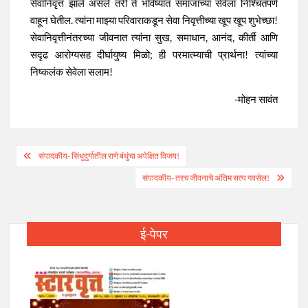
सेवानिवृत्त झाले असले तरी ते भविष्यात समाजाच्या सेवेला निश्चितपणे
वाहून घेतील. त्यांना माझ्या परिवाराकडून सेवा निवृत्तीच्या खूप खूप शुभेच्छा!
सेवानिवृत्तीनंतरच्या जीवनात त्यांना सुख, समाधान, आनंद, कीर्ती आणि
सदृढ आरोग्यसह दीर्घायुष्य मिळो; ही परमात्म्याची प्रार्थना! त्यांच्या
निष्कलंक सेवेला सलाम!
-मोहन सावंत
Post
संपादकीय- सिंधुदुर्गातील राणे बंधुंचा अपेक्षित विजय!
navigation
संपादकीय- तरच जीवनाचे अंतिम सत्य गवसेल!
ई-पेपर