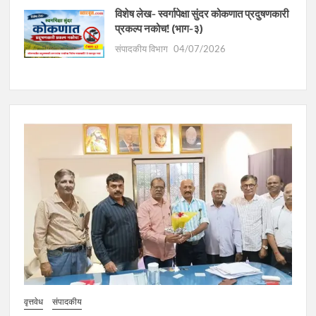
विशेष लेख- स्वर्गापेक्षा सुंदर कोकणात प्रदुषणकारी
प्रकल्प नकोच! (भाग-३)
संपादकीय विभाग
04/07/2026
वृत्तवेध
संपादकीय