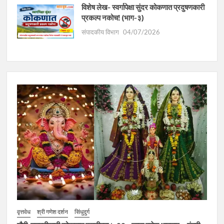
विशेष लेख- स्वर्गापेक्षा सुंदर कोकणात प्रदुषणकारी
प्रकल्प नकोच! (भाग-३)
संपादकीय विभाग
04/07/2026
वृत्तवेध
श्री गणेश दर्शन
सिंधुदुर्ग