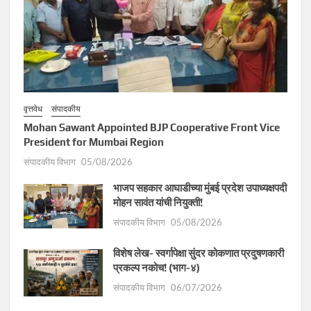
वृत्तवेध
संपादकीय
Mohan Sawant Appointed BJP Cooperative Front Vice
President for Mumbai Region
संपादकीय विभाग
05/08/2026
भाजप सहकार आघाडीच्या मुंबई प्रदेश उपाध्यक्षपदी
मोहन सावंत यांची नियुक्ती!
संपादकीय विभाग
05/08/2026
विशेष लेख- स्वर्गापेक्षा सुंदर कोकणात प्रदुषणकारी
प्रकल्प नकोच! (भाग-४)
संपादकीय विभाग
06/07/2026