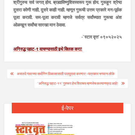
श्रीगुरुच सर्व जगत् होय. ब्रह्माविष्णुशिवस्वरूप गुरू होय. गुरूहून श्रेष्ठ
दुसरा कोणी नाही, दुसरे काही नाही. म्हणून गुरूची उत्तम प्रकारे मनःपूर्वक
पूजा करावी. सम-पूजा करावी म्हणजे सर्वत्र सर्वांच्यात गुरूचा अंश
ओळखून सर्वांचा सारखा मान ठेवावा.
-`स्टार वृत्त’ ०९०५२०२५
अनिरुद्ध पहाट-९ वाचण्यासाठी इथे क्लिक करा!
Post
असलदे गावाच्या सर्वांगिण विकासासाठी पाठपुरावा करणार! -पत्रकार भगवान लोके
navigation
`अनिरुद्ध पहाट-११’ गुरुरूप हेच शिवरूप म्हणजेच कल्याणप्रद आहे!
ई-पेपर