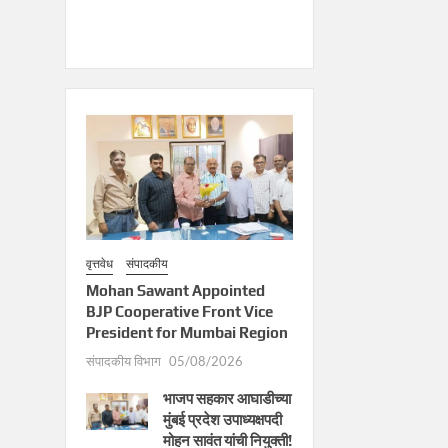
वृत्तवेध
संपादकीय
Mohan Sawant Appointed
BJP Cooperative Front Vice
President for Mumbai Region
संपादकीय विभाग
05/08/2026
भाजप सहकार आघाडीच्या
मुंबई प्रदेश उपाध्यक्षपदी
मोहन सावंत यांची नियुक्ती!