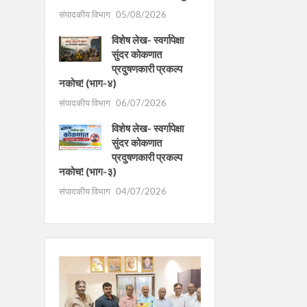
संपादकीय विभाग
05/08/2026
विशेष लेख- स्वर्गापेक्षा
सुंदर कोकणात
प्रदुषणकारी प्रकल्प
नकोच! (भाग-४)
संपादकीय विभाग
06/07/2026
विशेष लेख- स्वर्गापेक्षा
सुंदर कोकणात
प्रदुषणकारी प्रकल्प
नकोच! (भाग-३)
संपादकीय विभाग
04/07/2026