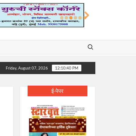
Search for:
द्मश्री डॉ. डी. वाय. पाटील यांचे निधन; शिक्षण, आरोग्य आणि समाजकारणातील युगपुरुष 
Friday, August 07, 2026
12:10:41 PM
ई-पेपर