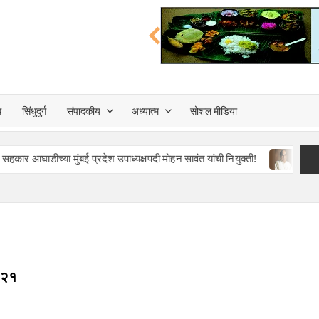
त्त
ध
सिंधुदुर्ग
संपादकीय
अध्यात्म
सोशल मीडिया
TA
ा मुंबई प्रदेश उपाध्यक्षपदी मोहन सावंत यांची नियुक्ती!
माजी राज्यपाल, प
२०२१