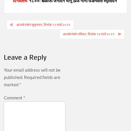
दिनविशेष-
१८००: बाळाजी जनार्दन भानू ऊर्फ नाना फडणवीस स्मृतिदिन
Post
आजचे पंचांग शुक्रवार, दिनांक १२ मार्च २०२१
navigation
आजचे पंचांग रविवार, दिनांक १४ मार्च २०२१
Leave a Reply
Your email address will not be
published.
Required fields are
marked
*
Comment
*