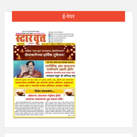
ई-पेपर