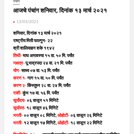
पंचाग
आजचे पंचांग शनिवार, दिनांक १३ मार्च २०२१
13/03/2021
शनिवार, दिनांक १३ मार्च २०२१
राष्ट्रीय मिती फाल्गुन- २२
श्री शालिवाहन शके १९४२
तिथी-
माघ अमावस्या १५ वा. ५० मि. पर्यंत
नक्षत्र-
पू.भाद्रपदा २४ वा. २१ मि. पर्यंत
योग-
साध्य ०७ वा. ५३ मि. पर्यंत
करण
१-
नाग १५ वा. ५० मि. पर्यंत
करण
२-
किंस्तुघ्न २८ वा. २४ मि. पर्यंत
राशी-
कुंभ १७ वा. ५६ मि. पर्यंत
सूर्योदय-
०६ वाजून ५१ मिनिटे
सूर्यास्त-
१८ वाजून ४६ मिनिटे
भरती-
०० वाजून ०८ मिनिटे,
ओहोटी-
०६ वाजून २६ मिनिटे
भरती-
१२ वाजून १७ मिनिटे,
ओहोटी-
१८ वाजून २२ मिनिटे