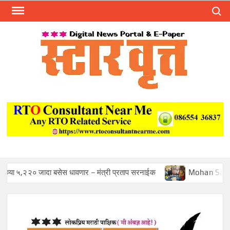
Skip
Search
to
content
स्टार 
ST
VRU
० जादा बसेस धावणार – मंत्री प्रताप सरनाईक
Mohan Sawant Appoi