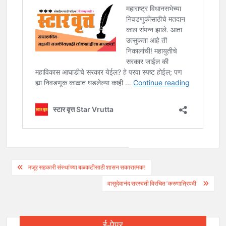
Post
मजूर सहकारी संस्थांच्या बळकटीसाठी शासन सकारात्मक!
navigation
वासुदेवानंद सरस्वती विरचित ‘करुणात्रिपदी’
ई-पेपर