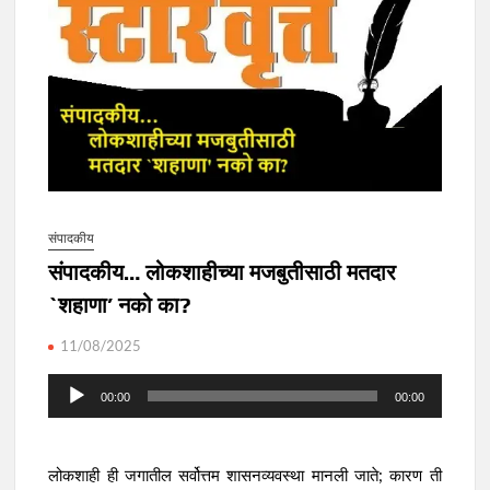
संपादकीय
संपादकीय… लोकशाहीच्या मजबुतीसाठी मतदार
`शहाणा’ नको का?
11/08/2025
Audio
00:00
00:00
Player
लोकशाही ही जगातील सर्वोत्तम शासनव्यवस्था मानली जाते; कारण ती