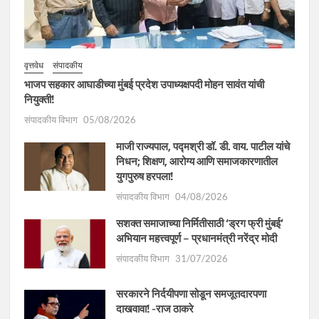
वृत्तवेध
संपादकीय
भाजप सहकार आघाडीच्या मुंबई प्रदेश उपाध्यक्षपदी मोहन सावंत यांची
नियुक्ती!
संपादकीय विभाग
05/08/2026
माजी राज्यपाल, पद्मश्री डॉ. डी. वाय. पाटील यांचे
निधन; शिक्षण, आरोग्य आणि समाजकारणातील
युगपुरुष हरपला!
संपादकीय विभाग
04/08/2026
सशक्त समाजाच्या निर्मितीसाठी ‘ड्रग फ्री मुंबई’
अभियान महत्त्वपूर्ण – प्रधानमंत्री नरेंद्र मोदी
संपादकीय विभाग
31/07/2026
सरकारने निर्दयीपणा सोडून समजूतदारपणा
दाखवावा! -राज ठाकरे