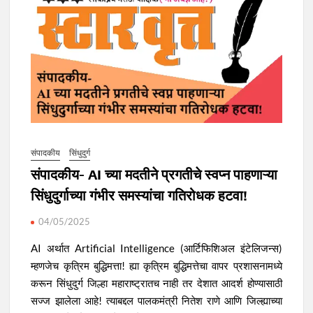
संपादकीय
सिंधुदुर्ग
संपादकीय- AI च्या मदतीने प्रगतीचे स्वप्न पाहणाऱ्या
सिंधुदुर्गाच्या गंभीर समस्यांचा गतिरोधक हटवा!
04/05/2025
AI अर्थात Artificial Intelligence (आर्टिफिशिअल इंटेलिजन्स)
म्हणजेच कृत्रिम बुद्धिमत्ता! ह्या कृत्रिम बुद्धिमत्तेचा वापर प्रशासनामध्ये
करून सिंधुदुर्ग जिल्हा महाराष्ट्रातच नाही तर देशात आदर्श होण्यासाठी
सज्ज झालेला आहे! त्याबद्दल पालकमंत्री नितेश राणे आणि जिल्ह्याच्या