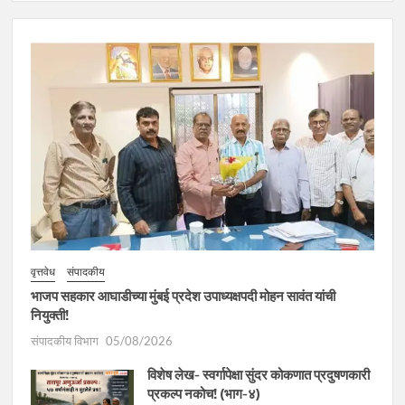
वृत्तवेध
संपादकीय
भाजप सहकार आघाडीच्या मुंबई प्रदेश उपाध्यक्षपदी मोहन सावंत यांची
नियुक्ती!
संपादकीय विभाग
05/08/2026
विशेष लेख- स्वर्गापेक्षा सुंदर कोकणात प्रदुषणकारी
प्रकल्प नकोच! (भाग-४)