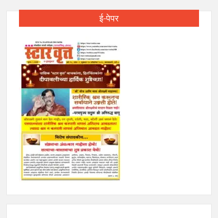
ई-पेपर