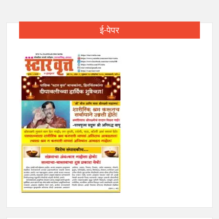
ई-पेपर