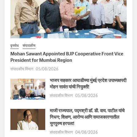
वृत्तवेध
संपादकीय
Mohan Sawant Appointed BJP Cooperative Front Vice
President for Mumbai Region
संपादकीय विभाग
05/08/2026
भाजप सहकार आघाडीच्या मुंबई प्रदेश उपाध्यक्षपदी
मोहन सावंत यांची नियुक्ती!
संपादकीय विभाग
05/08/2026
माजी राज्यपाल, पद्मश्री डॉ. डी. वाय. पाटील यांचे
निधन; शिक्षण, आरोग्य आणि समाजकारणातील
युगपुरुष हरपला!
संपादकीय विभाग
04/08/2026