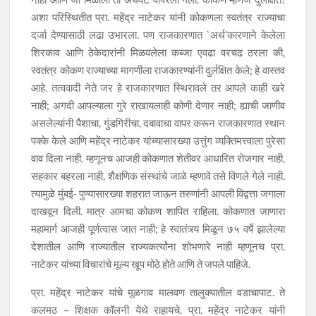
अशा परिस्थितीत प्रा. महेंद्र नाटेकर यांनी कोकणला स्वतंत्र राज्याचा
दर्जा देण्यासाठी लढा उभारला. पण राजकारणात `अर्थ’कारणाने केलेला
शिरकाव आणि ठेकेदारांनी मिळवलेला कब्जा एवढा वरचढ ठरला की,
स्वतंत्र कोकण राज्याच्या मागणीला राजकारण्यांनी दुर्लक्षित केले; हे वास्तव
आहे. तत्ववादी नेते जर हे राजकारणात स्थिरावले तर आपले काही खरे
नाही; अगदी आपल्याला गुरे राखायलाही कोणी देणार नाही; ह्याची जाणीव
असलेल्यांनी पैशाचा, गुंडगिरीचा, दबावाचा वापर करून राजकारणात स्थान
पक्के केले आणि महेंद्र नाटेकर यांच्यासारख्या उत्तुंग व्यक्तिमत्त्वाला पुरेसा
वाव दिला नाही. म्हणूनच आजही कोकणात शेतीवर आधारित रोजगार नाही,
सहकार बहरला नाही, शैक्षणिक संस्थांचे जाळे म्हणावे तसे विणले गेले नाही.
त्यामुळे मुंबई- पुण्यासारख्या शहरात जाऊन तरुणांनी आपली विद्वत्ता जगाला
दाखवून दिली. मात्र आमचा कोकण शापित राहिला. कोकणात जाणारा
महामार्ग आजही पूर्णत्वास जात नाही; हे स्वातंत्र्य मिळून ७५ वर्षे झालेल्या
देशातील आणि राज्यातील राज्यकर्त्यांना शोभणारे नाही म्हणूनच प्रा.
नाटेकर यांच्या विचारांचे मूल्य खूप मोठे होते आणि ते जपले पाहिजे.
प्रा. महेंद्र नाटेकर यांचे मूळगाव मालवण तालुक्यातील वडाचापाट. ते
कलमठ – शिक्षक कॉलनी येथे राहायचे. प्रा. महेंद्र नाटेकर यांनी