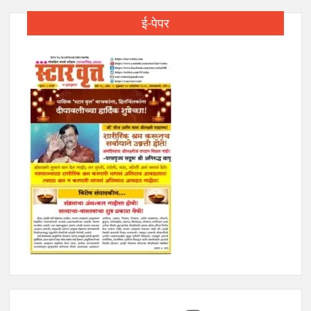
ई-पेपर