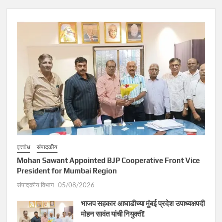
वृत्तवेध
संपादकीय
Mohan Sawant Appointed BJP Cooperative Front Vice
President for Mumbai Region
संपादकीय विभाग
05/08/2026
भाजप सहकार आघाडीच्या मुंबई प्रदेश उपाध्यक्षपदी
मोहन सावंत यांची नियुक्ती!