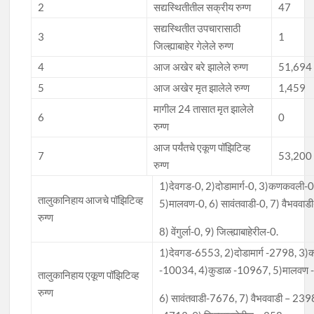
2
सद्यस्थितीतील सक्रीय रुग्ण
47
सद्यस्थितीत उपचारासाठी
3
1
जिल्ह्याबाहेर गेलेले रुग्ण
4
आज अखेर बरे झालेले रुग्ण
51,694
5
आज अखेर मृत झालेले रुग्ण
1,459
मागील 24 तासात मृत झालेले
6
0
रुग्ण
आज पर्यंतचे एकूण पॉझिटिव्ह
7
53,200
रुग्ण
1)देवगड-0, 2)दोडामार्ग-0, 3)कणकवली-0
तालुकानिहाय आजचे पॉझिटिव्ह
5)मालवण-0, 6) सावंतवाडी-0, 7) वैभववाडी
रुग्ण
8) वेंगुर्ला-0, 9) जिल्ह्याबाहेरील-0.
1)देवगड-6553, 2)दोडामार्ग -2798, 3
-10034, 4)कुडाळ -10967, 5)मालवण 
तालुकानिहाय एकूण पॉझिटिव्ह
रुग्ण
6) सावंतवाडी-7676, 7) वैभववाडी – 2398, 8