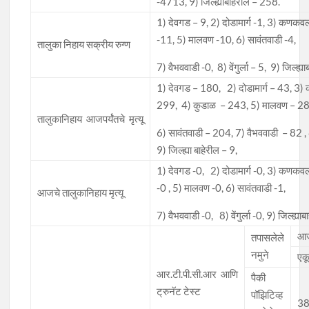
-4713, 9) जिल्ह्याबाहेरील – 258.
1) देवगड – 9, 2) दोडामार्ग -1, 3) कणकव
-11, 5) मालवण -10, 6) सावंतवाडी -4,
तालुका निहाय सक्रीय रुग्ण
7) वैभववाडी -0, 8) वेंगुर्ला – 5, 9) जिल्ह्या
1) देवगड – 180, 2) दोडामार्ग – 43, 3
299, 4) कुडाळ – 243, 5) मालवण – 2
तालुकानिहाय आजपर्यंतचे मृत्यू
6) सावंतवाडी – 204, 7) वैभववाडी – 82 , 8)
9) जिल्ह्या बाहेरील – 9,
1) देवगड -0, 2) दोडामार्ग -0, 3) कणकवल
-0 , 5) मालवण -0, 6) सावंतवाडी -1,
आजचे तालुकानिहाय मृत्यू
7) वैभववाडी -0, 8) वेंगुर्ला -0, 9) जिल्ह्याबा
आज
तपासलेले
नमुने
एक
आर.टी.पी.सी.आर आणि
पैकी
ट्रुनॅट टेस्ट
पॉझिटिव्ह
38