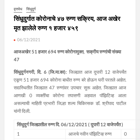
वृत्तवेध
सिंधुदुर्ग
सिंधुदुर्गात कोरोनाचे ४७ रुग्ण सक्रिय, आज अखेर
मृत झालेले रुग्ण १ हजार ४५९
06/12/2021
आजअखेर 51 हजार 694 रुग्ण कोरोनामुक्त,
सक्रीय रुग्णांची संख्या
47
सिंधुदुर्गनगरी, दि. 6 (जि.मा.का):
जिल्ह्यात आज दुपारी 12 वाजेपर्यंत
एकूण 51 हजार 694 कोरोना बाधीत रुग्ण बरे होऊन घरी परतले आहेत.
सद्यस्थितीत जिल्ह्यात 47 रुग्णांवर उपचार सुरू आहेत. जिल्ह्यात आज
आणखी 0 व्यक्तींचा कोरोना तपासणी अहवाल पॉझिटिव्ह आला
असल्याची माहिती प्रभारी जिल्हा शल्य चिकित्सक डॉ. श्रीपाद पाटील
यांनी दिली.
सिंधुदुर्ग जिल्ह्यातील रुग्ण दि. 06/12/2021 ( दुपारी 12 वाजेपर्यंत )
1
आजचे नवीन पॉझिटिव्ह रुग्ण
0