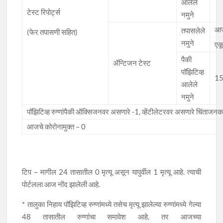
आलेले
टेस्ट रिपोर्ट्स
नमुने
आज
तपासलेले
(फेर तपासणी सहित)
नमुने
एक
पैकी
ॲन्टिजन टेस्ट
पॉझिटिव्ह
15
आलेले
नमुने
पॉझिटिव्ह रुग्णांपैकी ऑक्सिजनवर असणारे -1, व्हेंटीलेटरवर असणारे चिंताजनक 
आजचे कोरोनामुक्त – 0
टिप – मागील 24 तासातील 0 मृत्यू असून यापुर्वील 1 मृत्यू आहे. त्याची
पोर्टलला आज नोंद झालेली आहे.
* तालुका निहाय पॉझिटिव्ह रुग्णांमध्ये तसेच मृत्यू झालेल्या रुग्णांमध्ये गेल्या
48 तासातील रुग्णांचा समावेश आहे. तर आजच्या