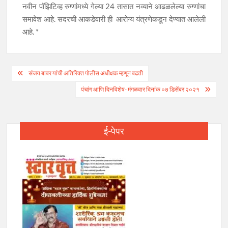
नवीन पॉझिटिव्ह रुग्णांमध्ये गेल्या 24 तासात नव्याने आढळलेल्या रुग्णांचा
समावेश आहे. सदरची आकडेवारी ही आरोग्य यंत्रणेकडून देण्यात आलेली
आहे. *
Post
संजय बाबर यांची अतिरिक्त पोलीस अधीक्षक म्हणून बढती
navigation
पंचांग आणि दिनविशेष- मंगळवार दिनांक ०७ डिसेंबर २०२१
ई-पेपर