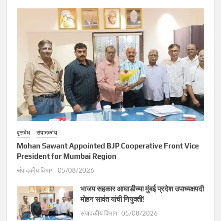
वृत्तवेध
संपादकीय
Mohan Sawant Appointed BJP Cooperative Front Vice
President for Mumbai Region
संपादकीय विभाग
05/08/2026
भाजप सहकार आघाडीच्या मुंबई प्रदेश उपाध्यक्षपदी
मोहन सावंत यांची नियुक्ती!
संपादकीय विभाग
05/08/2026