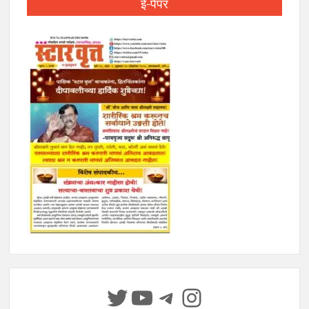
ई-पेपर
Twitter
YouTube
Telegram
Instagram