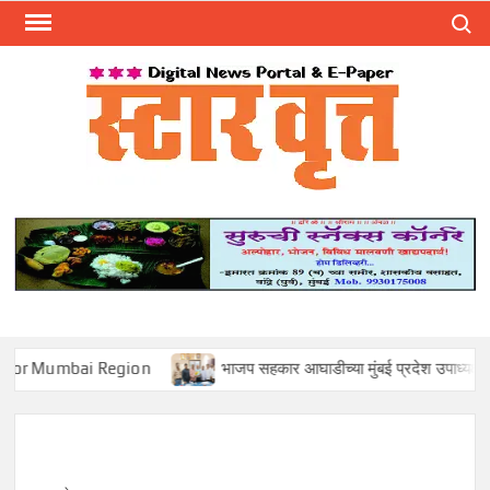
Skip
Search
to
content
स्टार 
ST
VRU
ai Region
भाजप सहकार आघाडीच्या मुंबई प्रदेश उपाध्यक्षपदी मोहन सावंत या