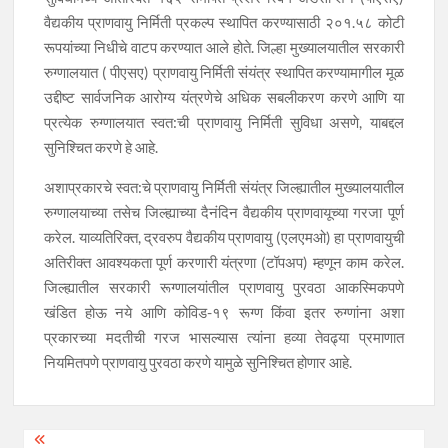
वैद्यकीय प्राणवायु निर्मिती प्रकल्प स्थापित करण्यासाठी २०१.५८ कोटी
रूपयांच्या निधीचे वाटप करण्यात आले होते. जिल्हा मुख्यालयातील सरकारी
रुग्णालयात ( पीएसए) प्राणवायु निर्मिती संयंत्र स्थापित करण्यामागील मूळ
उद्दीष्ट सार्वजनिक आरोग्य यंत्रणेचे अधिक सबलीकरण करणे आणि या
प्रत्येक रुग्णालयात स्वत:ची प्राणवायु निर्मिती सुविधा असणे, याबद्दल
सुनिश्चित करणे हे आहे.
अशाप्रकारचे स्वत:चे प्राणवायु निर्मिती संयंत्र जिल्ह्यातील मुख्यालयातील
रुग्णालयाच्या तसेच जिल्ह्याच्या दैनंदिन वैद्यकीय प्राणवायूच्या गरजा पूर्ण
करेल. याव्यतिरिक्त, द्रवरुप वैद्यकीय प्राणवायु (एलएमओ) हा प्राणवायुची
अतिरीक्त आवश्यकता पूर्ण करणारी यंत्रणा (टॉपअप) म्हणून काम करेल.
जिल्ह्यातील सरकारी रूग्णालयांतील प्राणवायु पुरवठा आकस्मिकपणे
खंडित होऊ नये आणि कोविड-१९ रूग्ण किंवा इतर रुग्णांना अशा
प्रकारच्या मदतीची गरज भासल्यास त्यांना हव्या तेवढ्या प्रमाणात
नियमितपणे प्राणवायु पुरवठा करणे यामुळे सुनिश्चित होणार आहे.
Post