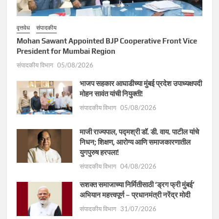
वृत्तवेध
संपादकीय
Mohan Sawant Appointed BJP Cooperative Front Vice
President for Mumbai Region
संपादकीय विभाग
05/08/2026
भाजप सहकार आघाडीच्या मुंबई प्रदेश उपाध्यक्षपदी
मोहन सावंत यांची नियुक्ती!
संपादकीय विभाग
05/08/2026
माजी राज्यपाल, पद्मश्री डॉ. डी. वाय. पाटील यांचे
निधन; शिक्षण, आरोग्य आणि समाजकारणातील
युगपुरुष हरपला!
संपादकीय विभाग
04/08/2026
सशक्त समाजाच्या निर्मितीसाठी ‘ड्रग फ्री मुंबई’
अभियान महत्त्वपूर्ण – प्रधानमंत्री नरेंद्र मोदी
संपादकीय विभाग
31/07/2026