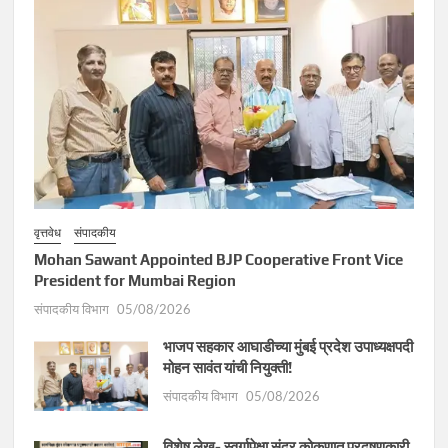
वृत्तवेध
संपादकीय
Mohan Sawant Appointed BJP Cooperative Front Vice
President for Mumbai Region
संपादकीय विभाग
05/08/2026
भाजप सहकार आघाडीच्या मुंबई प्रदेश उपाध्यक्षपदी
मोहन सावंत यांची नियुक्ती!
संपादकीय विभाग
05/08/2026
विशेष लेख- स्वर्गापेक्षा सुंदर कोकणात प्रदुषणकारी