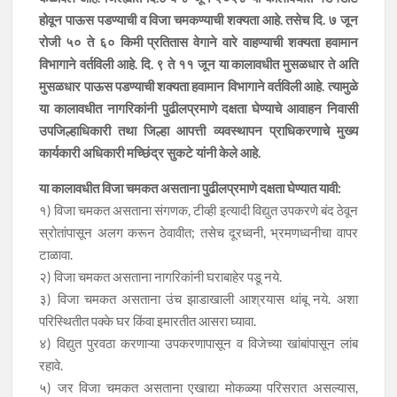
होवून पाऊस पडण्याची व विजा चमकण्याची शक्यता आहे. तसेच दि. ७ जून
रोजी ५० ते ६० किमी प्रतितास वेगाने वारे वाहण्याची शक्यता हवामान
विभागाने वर्तविली आहे. दि. ९ ते ११ जून या कालावधीत मुसळधार ते अति
मुसळधार पाऊस पडण्याची शक्यता हवामान विभागाने वर्तविली आहे. त्यामुळे
या कालावधीत नागरिकांनी पुढीलप्रमाणे दक्षता घेण्याचे आवाहन निवासी
उपजिल्हाधिकारी तथा जिल्हा आपत्ती व्यवस्थापन प्राधिकरणाचे मुख्य
कार्यकारी अधिकारी मच्छिंद्र सुकटे यांनी केले आहे.
या कालावधीत विजा चमकत असताना पुढीलप्रमाणे दक्षता घेण्यात यावी:
१) विजा चमकत असताना संगणक, टीव्ही इत्यादी विद्युत उपकरणे बंद ठेवून
स्रोतांपासून अलग करून ठेवावीत; तसेच दूरध्वनी, भ्रमणध्वनीचा वापर
टाळावा.
२) विजा चमकत असताना नागरिकांनी घराबाहेर पडू नये.
३) विजा चमकत असताना उंच झाडाखाली आश्रयास थांबू नये. अशा
परिस्थितीत पक्के घर किंवा इमारतीत आसरा घ्यावा.
४) विद्युत पुरवठा करणाऱ्या उपकरणापासून व विजेच्या खांबांपासून लांब
रहावे.
५) जर विजा चमकत असताना एखाद्या मोकळ्या परिसरात असल्यास,