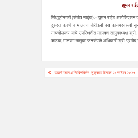
ह्युमन रा
सिंधुदुर्गनगरी (संतोष नाईक):- ह्युमन राईट असोसिएशन
दुरुस्त करणे व मालवण बोरीवली बस कायमस्वरूपी सुर
नाचणोलकर यांचे उपस्थितीत मालवण तालुकाध्यक्ष श्री.
फाटक, मालवण तालुका जनसंपर्क अधिकारी श्री. प्रमोद कां
Post
उद्याचे पंचांग आणि दिनविशेष- शुक्रवार दिनांक २४ सप्टेंबर २०२१
navigation