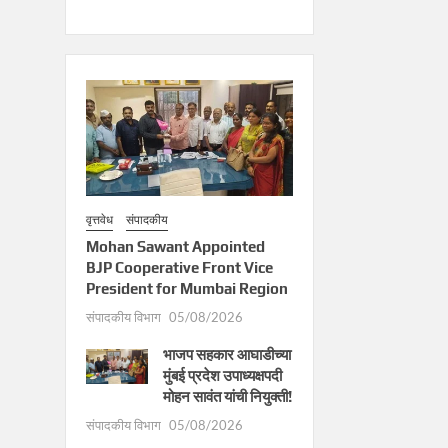
वृत्तवेध
संपादकीय
Mohan Sawant Appointed
BJP Cooperative Front Vice
President for Mumbai Region
संपादकीय विभाग
05/08/2026
भाजप सहकार आघाडीच्या
मुंबई प्रदेश उपाध्यक्षपदी
मोहन सावंत यांची नियुक्ती!
संपादकीय विभाग
05/08/2026