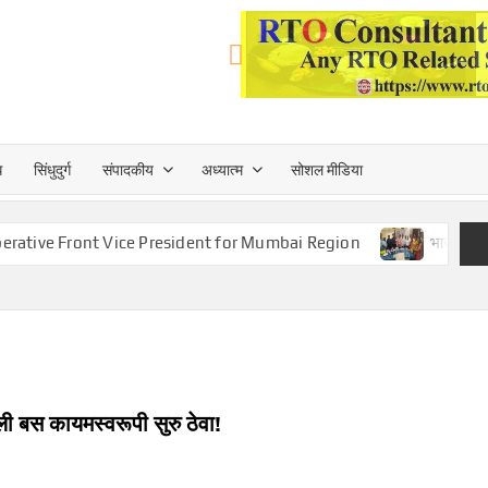
त्त
ध
सिंधुदुर्ग
संपादकीय
अध्यात्म
सोशल मीडिया
TA
ont Vice President for Mumbai Region
भाजप सहकार आघाडीच्या 
 बस कायमस्वरूपी सुरु ठेवा!