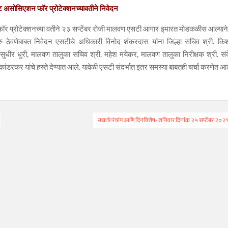
ईट असोसिएशन फॉर प्रोटेक्शनच्यावतीने निवेदन
 फॉर प्रोटेक्शनच्या वतीने २३ सप्टेंबर रोजी मालवण एसटी आगार इमारत मोडकळीस आल्याने
ु ठेवणेबाबत निवेदन एसटीचे अधिकारी विनोद शंकरदास यांना जिल्हा सचिव श्री. कि
 सुधीर धुरी, मालवण तालुका सचिव श्री. महेश मयेकर, मालवण तालुका निरीक्षक श्री. सं
डरकर यांचे हस्ते देण्यात आले. यावेळी एसटी संदर्भात इतर समस्या बाबतही चर्चा करणेत आ
उद्याचे पंचांग आणि दिनविशेष- शनिवार दिनांक २५ सप्टेंबर २०२