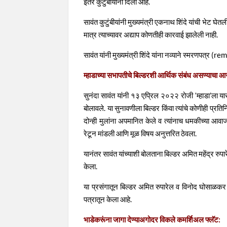
इतर कुटुंबीयांनी दिला आहे.
सावंत कुटुंबीयांनी मुख्यमंत्री एकनाथ शिंदे यांची भेट घेत
मात्र त्याच्यावर अद्याप कोणतीही कारवाई झालेली नाही.
सावंत यांनी मुख्यमंत्री शिंदे यांना नव्याने स्मरणपत्र (
म्हाडाच्या सभापतीचे बिल्डरशी आर्थिक संबंध असण्याचा आ
सुनंदा सावंत यांनी १३ एप्रिल २०२२ रोजी ‘म्हाडा’ला या
बोलावले. या सुनावणीला बिल्डर किंवा त्यांचे कोणीही प्रति
दोन्ही मुलांना अपमानित केले व त्यांनाच धमकीच्या आव
रेटून मांडली आणि मूळ विषय अनुत्तरित ठेवला.
यानंतर सावंत यांच्याशी बोलताना बिल्डर अमित महेंद्र रुप
केला.
या प्रसंगातून बिल्डर अमित रुपारेल व विनोद घोसाळकर यां
पत्रातून केला आहे.
भाडेकरूंना जागा देण्याअगोदर विकले कमर्शिअल फ्लॅट: