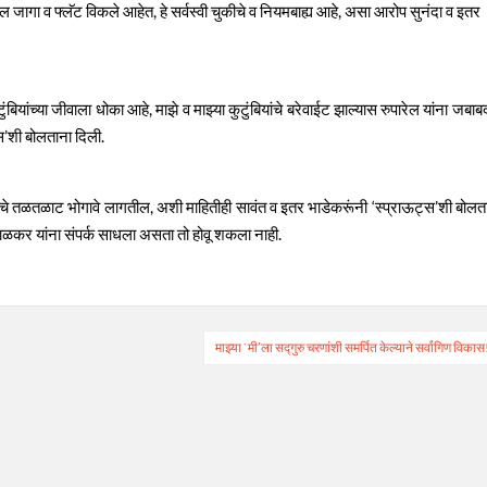
शिअल जागा व फ्लॅट विकले आहेत, हे सर्वस्वी चुकीचे व नियमबाह्य आहे, असा आरोप सुनंदा व इतर
ुंबियांच्या जीवाला धोका आहे, माझे व माझ्या कुटुंबियांचे बरेवाईट झाल्यास रुपारेल यांना जबाब
्स’शी बोलताना दिली.
ुंबियांचे तळतळाट भोगावे लागतील, अशी माहितीही सावंत व इतर भाडेकरूंनी ‘स्प्राऊट्स’शी बोलत
घोसाळकर यांना संपर्क साधला असता तो होवू शकला नाही.
माझ्या `मी’ला सद्गुरु चरणांशी समर्पित केल्याने सर्वांगिण विकास