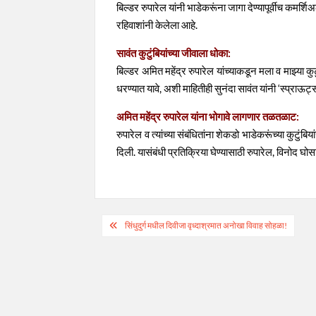
बिल्डर रुपारेल यांनी भाडेकरूंना जागा देण्यापूर्वीच कमर्
रहिवाशांनी केलेला आहे.
सावंत कुटुंबियांच्या जीवाला धोका:
बिल्डर अमित महेंद्र रुपारेल यांच्याकडून मला व माझ्या कुट
धरण्यात यावे, अशी माहितीही सुनंदा सावंत यांनी ‘स्प्राऊट
अमित महेंद्र रुपारेल यांना भोगावे लागणार तळतळाट:
रुपारेल व त्यांच्या संबंधितांना शेकडो भाडेकरूंच्या कुट
दिली. यासंबंधी प्रतिक्रिया घेण्यासाठी रुपारेल, विनोद 
Post
सिंधुदुर्ग मधील दिवीजा वृध्दाश्रमात अनोखा विवाह सोहळा!
navigation