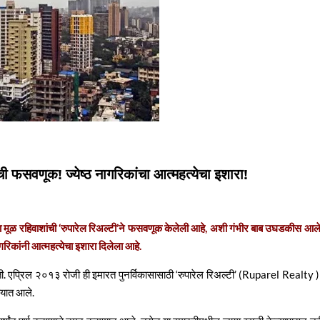
ची फसवणूक! ज्येष्ठ नागरिकांचा आत्महत्येचा इशारा!
ताना मूळ रहिवाशांची ‘रुपारेल रिअल्टी’ने फसवणूक केलेली आहे, अशी गंभीर बाब उघडकीस आल
नागरिकांनी आत्महत्येचा इशारा दिलेला आहे.
होती. एप्रिल २०१३ रोजी ही इमारत पुनर्विकासासाठी ‘रुपारेल रिअल्टी’ (Ruparel Realty )
्यात आले.