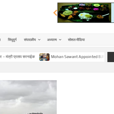
त्त
ध
सिंधुदुर्ग
संपादकीय
अध्यात्म
सोशल मीडिया
TA
रताप सरनाईक
Mohan Sawant Appointed BJP Cooperative Fro