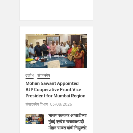
वृत्तवेध
संपादकीय
Mohan Sawant Appointed
BJP Cooperative Front Vice
President for Mumbai Region
संपादकीय विभाग
05/08/2026
भाजप सहकार आघाडीच्या
मुंबई प्रदेश उपाध्यक्षपदी
मोहन सावंत यांची नियुक्ती!