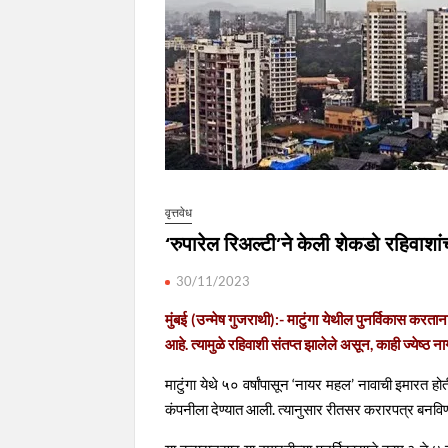
वृत्तवेध
‘रुपारेल रिअल्टी’ने केली शेकडो रहिवाशां
30/11/2023
मुंबई (उन्मेष गुजराथी):- माटुंगा येथील पुनर्विकास कर
आहे. त्यामुळे रहिवाशी संतप्त झालेले असून, काही ज्येष्ठ 
माटुंगा येथे ५० वर्षांपासून ‘नायर महल’ नावाची इमारत 
कंपनीला देण्यात आली. त्यानुसार रीतसर करारपत्र बनविण