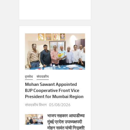
वृत्तवेध
संपादकीय
Mohan Sawant Appointed
BJP Cooperative Front Vice
President for Mumbai Region
संपादकीय विभाग
05/08/2026
भाजप सहकार आघाडीच्या
मुंबई प्रदेश उपाध्यक्षपदी
मोहन सावंत यांची नियुक्ती!