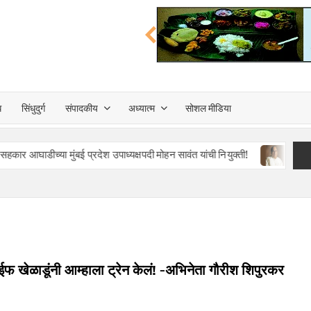
त्त
ध
सिंधुदुर्ग
संपादकीय
अध्यात्म
सोशल मीडिया
TA
ा मुंबई प्रदेश उपाध्यक्षपदी मोहन सावंत यांची नियुक्ती!
माजी राज्यपाल, पद
ईफ खेळाडूंनी आम्हाला ट्रेन केलं! -अभिनेता गौरीश शिपुरकर