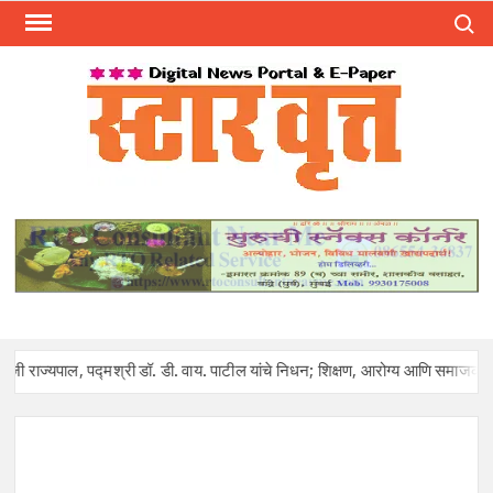
Skip
Search
to
content
स्टार 
ST
VRU
, पद्मश्री डॉ. डी. वाय. पाटील यांचे निधन; शिक्षण, आरोग्य आणि समाजकारणातील युगपुर