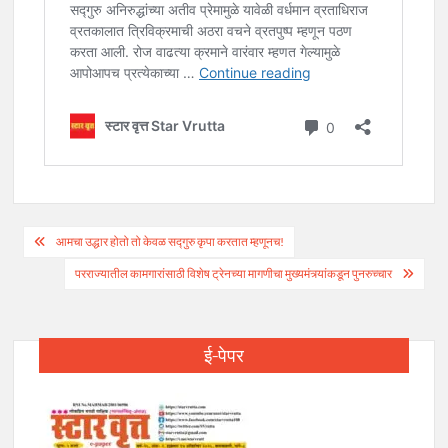
Post
आमचा उद्धार होतो तो केवळ सद्गुरु कृपा करतात म्हणूनच!
navigation
परराज्यातील कामगारांसाठी विशेष ट्रेनच्या मागणीचा मुख्यमंत्र्यांकडून पुनरुच्चार
ई-पेपर