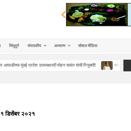
त्त
ध
सिंधुदुर्ग
संपादकीय
अध्यात्म
सोशल मीडिया
TA
ई प्रदेश उपाध्यक्षपदी मोहन सावंत यांची नियुक्ती!
माजी राज्यपाल, पद्मश्र
 २१ डिसेंबर २०२१