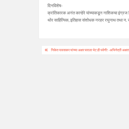
दिनविशेष-
क्रांतिकारक अनंत कान्हेरे यांच्याकडून नाशिकचा इंग्रज
थोर साहित्यिक, इतिहास संशोधक नरहर रघुनाथ तथा न. र.
Post
निकेत पावसकर यांच्या अक्षर घराला भेट ही पर्वणी! -अभिनेत्री अक्षत
navigation