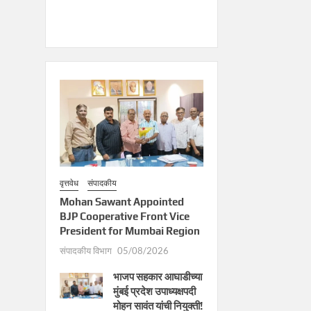
वृत्तवेध
संपादकीय
Mohan Sawant Appointed
BJP Cooperative Front Vice
President for Mumbai Region
संपादकीय विभाग
05/08/2026
भाजप सहकार आघाडीच्या
मुंबई प्रदेश उपाध्यक्षपदी
मोहन सावंत यांची नियुक्ती!