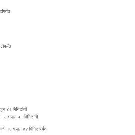
ांपर्यंत
ंपर्यंत
ाजून ४९ मिनिटांनी
 १८ वाजून ५१ मिनिटांनी
ाळी १६ वाजून ४४ मिनिटांपर्यंत