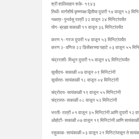
श्री शालिवाहन शके- १९४३
तिथी- मार्गशीर्ष कृष्णपक्ष द्वितीया दुपारी १४ वाजून ५३ मिनिट
नक्षत्र- पुनर्वसु रात्री २२ वाजून २४ मिनिटांपर्यंत
योग- ब्रह्मा सकाळी ११ वाजून ३६ मिनिटांपर्यंत
करण १- गरज दुपारी १४ वाजून ५३ मिनिटांपर्यंत
करण २- वणिज २२ डिसेंबरच्या पहाटे ०३ वाजून ५५ मिनिटा
चंद्रराशी- मिथुन दुपारी १५ वाजून ४६ मिनिटांपर्यंत
सूर्योदय- सकाळी ०७ वाजून ०९ मिनिटांनी
सूर्यास्त- सायंकाळी १८ वाजून ०४ मिनिटांनी
चंद्रोदय- सायंकाळी १९ वाजून ५५ मिनिटांनी
चंद्रास्त- सकाळी ०८ वाजून ५२ मिनिटांनी
भरती- रात्री ०१ वाजून ३५ मिनिटांनी आणि दुपारी १२ व
ओहोटी- सकाळी ०७ वाजून १९ मिनिटांनी आणि सायंकाळी
राहुकाळ- सायंकाळी ०३ वाजून २१ मिनिटांपासून ते सायंक