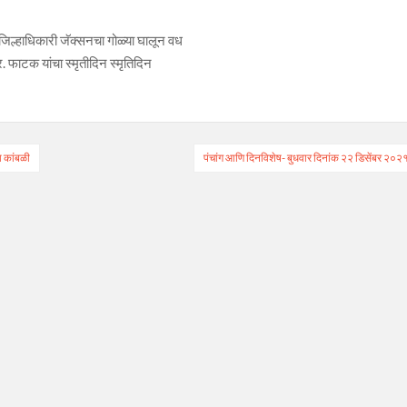
 जिल्हाधिकारी जॅक्सनचा गोळ्या घालून वध
 फाटक यांचा स्मृतीदिन स्मृतिदिन
ा कांबळी
पंचांग आणि दिनविशेष- बुधवार दिनांक २२ डिसेंबर २०२