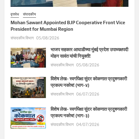
वृत्तवेध
संपादकीय
Mohan Sawant Appointed BJP Cooperative Front Vice
President for Mumbai Region
संपादकीय विभाग
05/08/2026
भाजप सहकार आघाडीच्या मुंबई प्रदेश उपाध्यक्षपदी
मोहन सावंत यांची नियुक्ती!
संपादकीय विभाग
05/08/2026
विशेष लेख- स्वर्गापेक्षा सुंदर कोकणात प्रदुषणकारी
प्रकल्प नकोच! (भाग-४)
संपादकीय विभाग
06/07/2026
विशेष लेख- स्वर्गापेक्षा सुंदर कोकणात प्रदुषणकारी
प्रकल्प नकोच! (भाग-३)
संपादकीय विभाग
04/07/2026